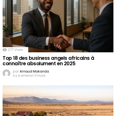
277
Vues
Top 18 des business angels africains à
connaître absolument en 2025
par
Arnaud Makanda
il y a environ 11 mois