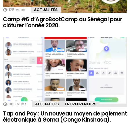
125
Vues
ACTUALITÉS
Camp #6 d’AgroBootCamp au Sénégal pour
clôturer l’année 2020.
880
Vues
ACTUALITÉS
ENTREPRENEURS
Tap and Pay : Un nouveau moyen de paiement
électronique à Goma (Congo Kinshasa).