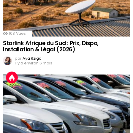
103
Vues
Starlink Afrique du Sud : Prix, Dispo,
Installation & Légal (2026)
par
Aya Rziga
il y a environ 6 mois