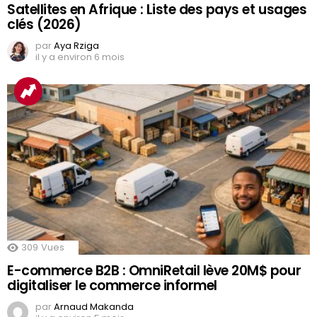
Satellites en Afrique : Liste des pays et usages
clés (2026)
par
Aya Rziga
il y a environ 6 mois
309
Vues
E-commerce B2B : OmniRetail lève 20M$ pour
digitaliser le commerce informel
par
Arnaud Makanda