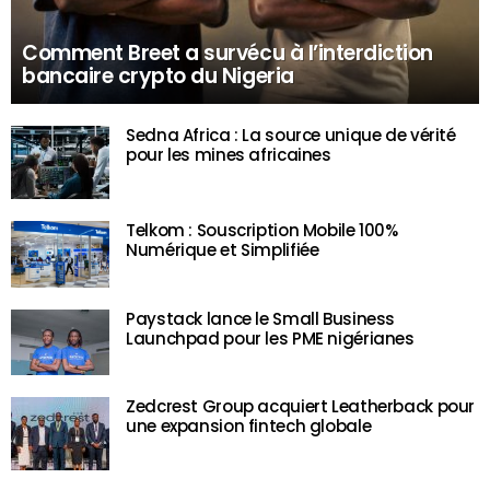
Comment Breet a survécu à l’interdiction
bancaire crypto du Nigeria
Sedna Africa : La source unique de vérité
pour les mines africaines
Telkom : Souscription Mobile 100%
Numérique et Simplifiée
Paystack lance le Small Business
Launchpad pour les PME nigérianes
Zedcrest Group acquiert Leatherback pour
une expansion fintech globale