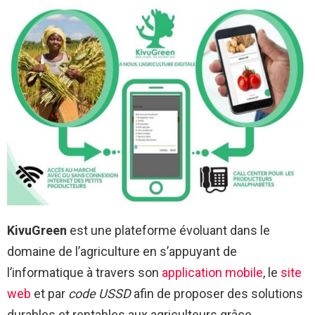
KivuGreen
est une plateforme évoluant dans le
domaine de l’agriculture en s’appuyant de
l’informatique à travers son
application mobile
, le
site
web
et par
code USSD
afin de proposer des solutions
durables et rentables aux agriculteurs grâce