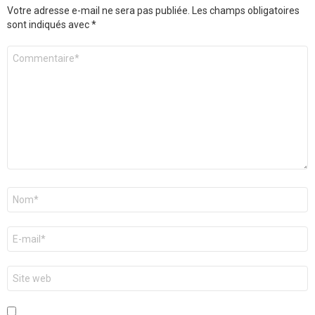
Votre adresse e-mail ne sera pas publiée.
Les champs obligatoires
sont indiqués avec
*
Commentaire
*
Nom
*
E-
mail
*
Site
web