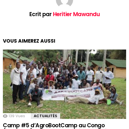
Ecrit par
Heritier Mawandu
VOUS AIMEREZ AUSSI
139
Vues
ACTUALITÉS
Camp #5 d’AgroBootCamp au Congo