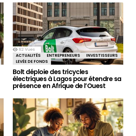
62
Vues
ACTUALITÉS
ENTREPRENEURS
INVESTISSEURS
LEVÉE DE FONDS
Bolt déploie des tricycles
électriques à Lagos pour étendre sa
présence en Afrique de l’Ouest