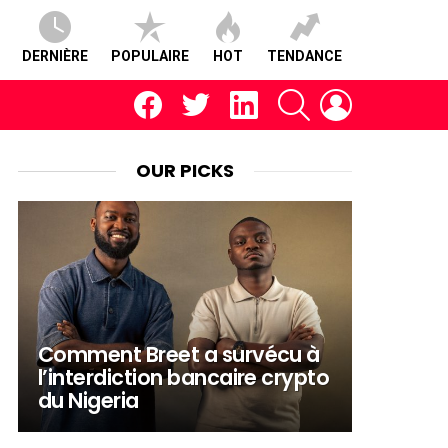
DERNIÈRE
POPULAIRE
HOT
TENDANCE
facebook
twitter
linkedin
RECHERCHE
CONNEXION
OUR PICKS
Comment Breet a survécu à
l’interdiction bancaire crypto
du Nigeria