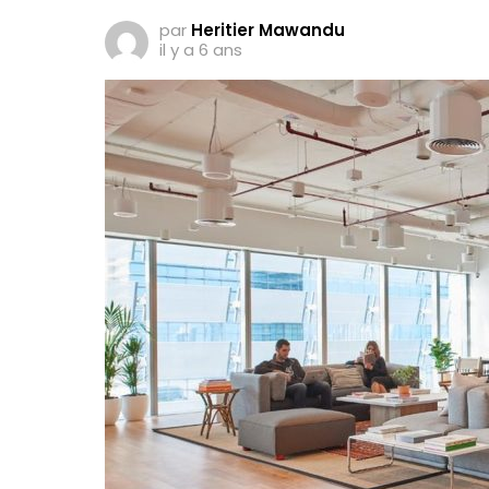
par
Heritier Mawandu
il y a 6 ans