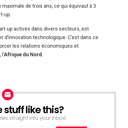
maximale de trois ans, ce qui équivaut à 3
rt-up.
tart-up actives dans divers secteurs, est
 d’innovation technologique. C’est dans ce
forcer les relations économiques et
, l’
Afrique du Nord
.
tuff like this?
ries straight into your inbox!