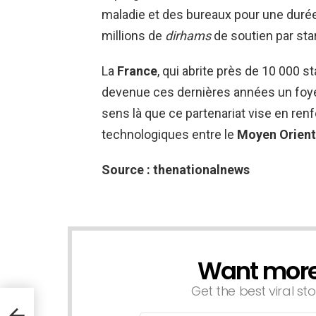
maladie et des bureaux pour une durée 
millions de
dirhams
de soutien par sta
La
France
, qui abrite près de 10 000 s
devenue ces dernières années un foyer
sens là que ce partenariat vise en ren
technologiques entre le
Moyen Orient
Source :
thenationalnews
Want more s
NEWSLETTER
Get the best viral sto
e de