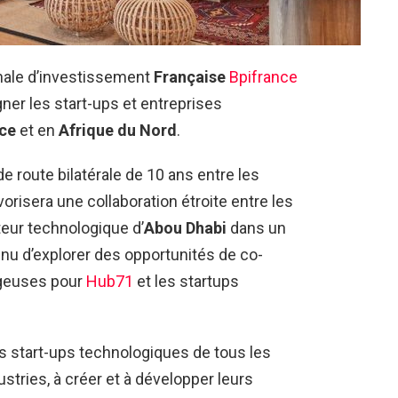
onale d’investissement
Française
Bpifrance
ner les start-ups et entreprises
ce
et en
Afrique du Nord
.
de route bilatérale de 10 ans entre les
vorisera une collaboration étroite entre les
ateur technologique d’
Abou Dhabi
dans un
enu d’explorer des opportunités de co-
geuses pour
Hub71
et les startups
s start-ups technologiques de tous les
stries, à créer et à développer leurs