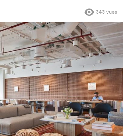
343
Vues