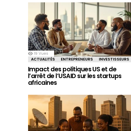
19
Vues
ACTUALITÉS
ENTREPRENEURS
INVESTISSEURS
Impact des politiques US et de
l’arrêt de l’USAID sur les startups
africaines