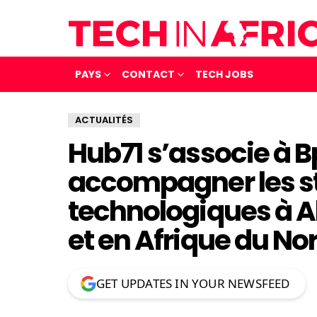
PAYS
CONTACT
TECH JOBS
ACTUALITÉS
Hub71 s’associe à B
accompagner les s
technologiques à A
et en Afrique du Nor
GET UPDATES IN YOUR NEWSFEED