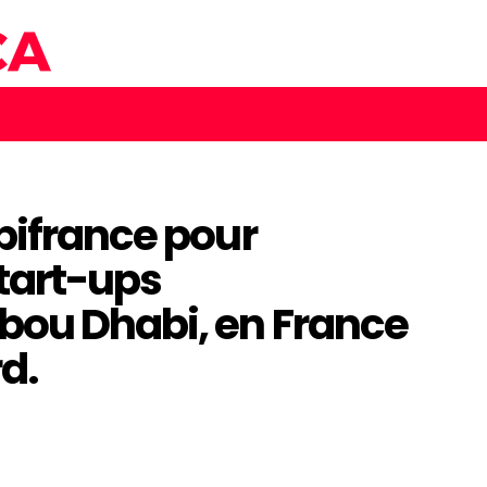
pifrance pour
tart-ups
bou Dhabi, en France
d.