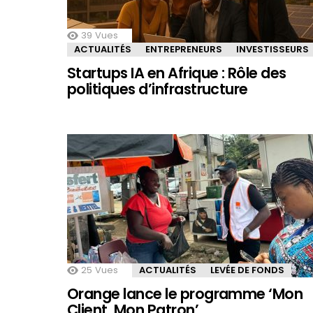
39
Vues
ACTUALITÉS
ENTREPRENEURS
INVESTISSEURS
Startups IA en Afrique : Rôle des
politiques d’infrastructure
25
Vues
ACTUALITÉS
LEVÉE DE FONDS
Orange lance le programme ‘Mon
Client, Mon Patron’