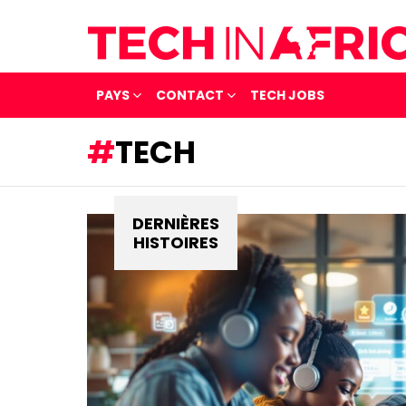
PAYS
CONTACT
TECH JOBS
TECH
DERNIÈRES
HISTOIRES