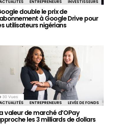
ACTUALITÉS
ENTREPRENEURS
INVESTISSEURS
oogle double le prix de
’abonnement à Google Drive pour
es utilisateurs nigérians
30
Vues
ACTUALITÉS
ENTREPRENEURS
LEVÉE DE FONDS
a valeur de marché d’OPay
pproche les 3 milliards de dollars