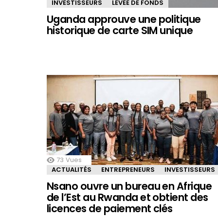
INVESTISSEURS
LEVÉE DE FONDS
Uganda approuve une politique
historique de carte SIM unique
73
Vues
ACTUALITÉS
ENTREPRENEURS
INVESTISSEURS
Nsano ouvre un bureau en Afrique
de l’Est au Rwanda et obtient des
licences de paiement clés