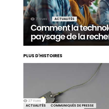
71
Vues
ACTUALITÉS
Comment la technolo
paysage de la reche
PLUS D'HISTOIRES
27
Vues
ACTUALITÉS
COMMUNIQUÉS DE PRESSE