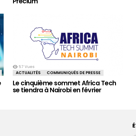
Precium
57
Vues
ACTUALITÉS
COMMUNIQUÉS DE PRESSE
é
Le cinquième sommet Africa Tech
se tiendra à Nairobi en février
É