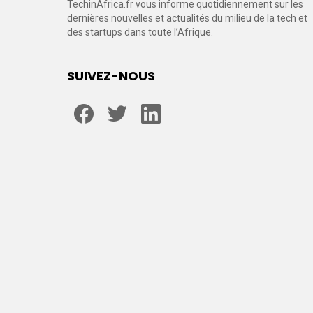
TechinAfrica.fr vous informe quotidiennement sur les
dernières nouvelles et actualités du milieu de la tech et
des startups dans toute l’Afrique.
SUIVEZ-NOUS
facebook
twitter
linkedin