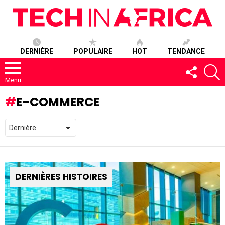
DERNIÈRE
POPULAIRE
HOT
TENDANCE
SUIVEZ-
R
NOUS
Menu
E-COMMERCE
DERNIÈRES HISTOIRES