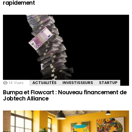
rapidement
14
Vues
ACTUALITÉS
INVESTISSEURS
STARTUP
Bumpa et Flowcart : Nouveau financement de
Jobtech Alliance