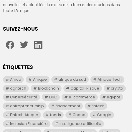
nouvelles et actualités du milieu de la tech et des startups dans
toute l’Afrique.
SUIVEZ-NOUS
facebook
twitter
linkedin
ÉTIQUETTES
Africa
Afrique
afrique du sud
Afrique Tech
agritech
Blockchain
Capital-Risque
crypto
Cybersécurité
DRC
e-commerce
egypte
entrepreneurship
financement
fintech
Fintech Afrique
fonds
Ghana
Google
Inclusion Financière
intelligence artificielle