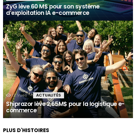
ZyG lève 60 M$ pour son système
d’exploitation IA e-commerce
12
Vues
ACTUALITÉS
Shiprazor lève 2,65M$ pour la logistique e-
commerce
PLUS D'HISTOIRES