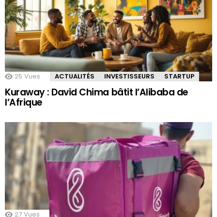
25
Vues
ACTUALITÉS
INVESTISSEURS
STARTUP
Kuraway : David Chima bâtit l’Alibaba de
l’Afrique
27
Vues