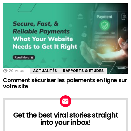
20
Vues
ACTUALITÉS
RAPPORTS & ÉTUDES
Comment sécuriser les paiements en ligne sur
votre site
Get the best viral stories straight
NEWSLETTER
into your inbox!