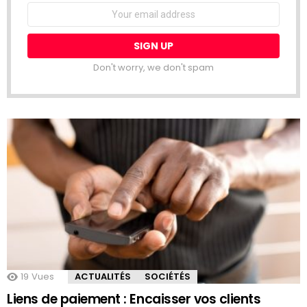
Email
address:
Don't worry, we don't spam
19
Vues
ACTUALITÉS
SOCIÉTÉS
Liens de paiement : Encaisser vos clients