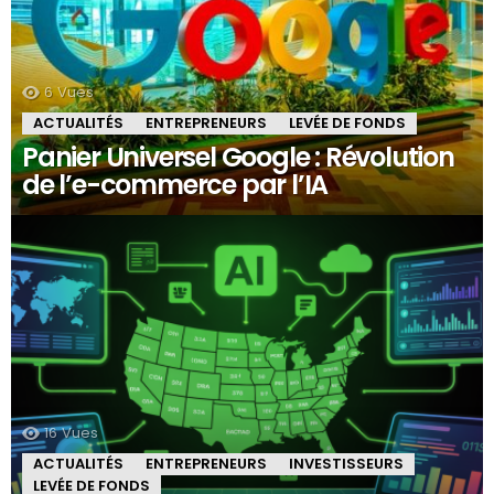
6
Vues
ACTUALITÉS
ENTREPRENEURS
LEVÉE DE FONDS
Panier Universel Google : Révolution
de l’e-commerce par l’IA
16
Vues
ACTUALITÉS
ENTREPRENEURS
INVESTISSEURS
LEVÉE DE FONDS