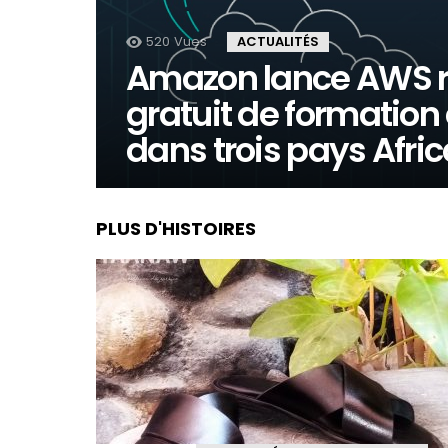
520
Vues
ACTUALITÉS
Amazon lance AWS r
gratuit de formation
dans trois pays Afric
PLUS D'HISTOIRES