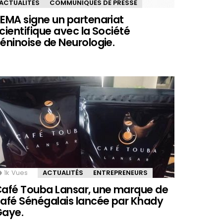
ACTUALITÉS
COMMUNIQUÉS DE PRESSE
EMA signe un partenariat
cientifique avec la Société
éninoise de Neurologie.
1k
Vues
ACTUALITÉS
ENTREPRENEURS
afé Touba Lansar, une marque de
afé Sénégalais lancée par Khady
aye.