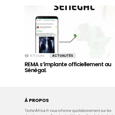
471
Vues
ACTUALITÉS
REMA s’implante officiellement au
Sénégal.
À PROPOS
TechinAfrica.fr vous informe quotidiennement sur les