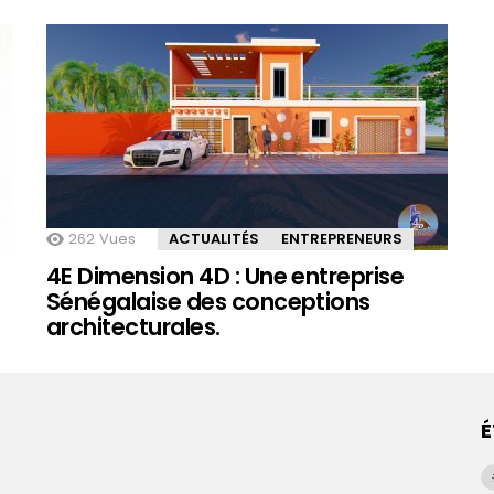
262
Vues
ACTUALITÉS
ENTREPRENEURS
4E Dimension 4D : Une entreprise
Sénégalaise des conceptions
architecturales.
É