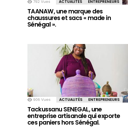
792
Vues
ACTUALITÉS
ENTREPRENEURS
TAANAW, une marque des
chaussures et sacs « made in
Sénégal ».
906
Vues
ACTUALITÉS
ENTREPRENEURS
Tackussanu SENEGAL, une
entreprise artisanale qui exporte
ces paniers hors Sénégal.