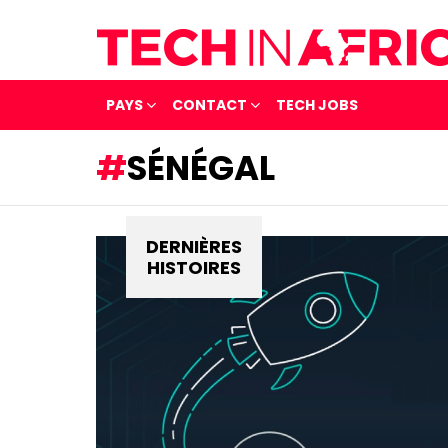
PAYS
CONTACT
TECH JOBS
SÉNÉGAL
DERNIÈRES
HISTOIRES