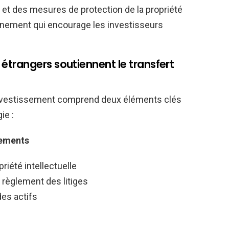
 et des mesures de protection de la propriété
ronnement qui encourage les investisseurs
trangers soutiennent le transfert
’investissement comprend deux éléments clés
ie :
sements
riété intellectuelle
 règlement des litiges
des actifs