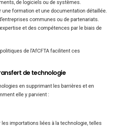
ements, de logiciels ou de systèmes.
ir une formation et une documentation détaillée.
 d’entreprises communes ou de partenariats.
l’expertise et des compétences par le biais de
litiques de l’AfCFTA facilitent ces
ransfert de technologie
hnologies en supprimant les barrières et en
ment elle y parvient :
les importations liées à la technologie, telles