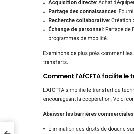
Acquisition directe
: Achat d’équip
Partage des connaissances
: Fourn
Recherche collaborative
: Création
Échange de personnel
: Partage de 
programmes de mobilité.
Examinons de plus près comment les po
transferts.
Comment l’AfCFTA facilite le t
L’AfCFTA simplifie le transfert de tec
encourageant la coopération. Voici com
Abaisser les barrières commerciales
rs
Élimination des droits de douane sur 
s au