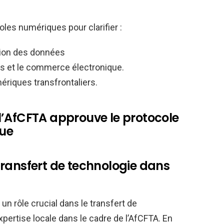
les numériques pour clarifier :
tion des données
s et le commerce électronique.
riques transfrontaliers.
l’AfCFTA approuve le protocole
ue
ransfert de technologie dans
n rôle crucial dans le transfert de
xpertise locale dans le cadre de l’AfCFTA. En