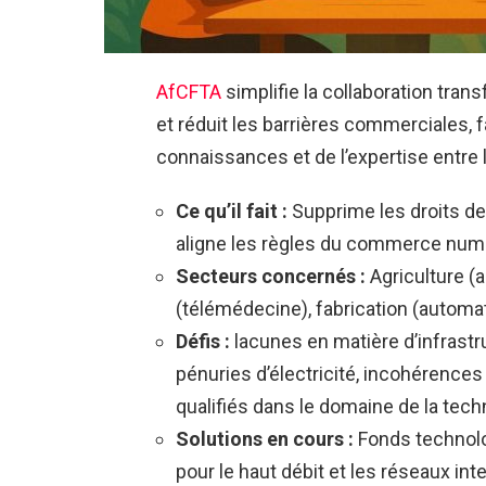
AfCFTA
simplifie la collaboration transf
et réduit les barrières commerciales, fa
connaissances et de l’expertise entre le
Ce qu’il fait :
Supprime les droits de
aligne les règles du commerce numé
Secteurs concernés :
Agriculture (a
(télémédecine), fabrication (automati
Défis :
lacunes en matière d’infrastru
pénuries d’électricité, incohérence
qualifiés dans le domaine de la tech
Solutions en cours :
Fonds technolog
pour le haut débit et les réseaux intel