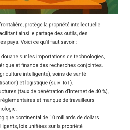
rontalière, protège la propriété intellectuelle
cilitant ainsi le partage des outils, des
s pays. Voici ce qu’il faut savoir :
 douane sur les importations de technologies,
rique et finance des recherches conjointes.
griculture intelligente), soins de santé
sation) et logistique (suivi IoT).
ctures (taux de pénétration d’Internet de 40 %),
s réglementaires et manque de travailleurs
nologie.
ique continental de 10 milliards de dollars
ligents, lois unifiées sur la propriété