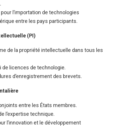
.
 pour l’importation de technologies
ique entre les pays participants.
ellectuelle (PI)
e de la propriété intellectuelle dans tous les
roi de licences de technologie.
édures d’enregistrement des brevets.
ntalière
onjoints entre les États membres.
 l’expertise technique.
ur l’innovation et le développement