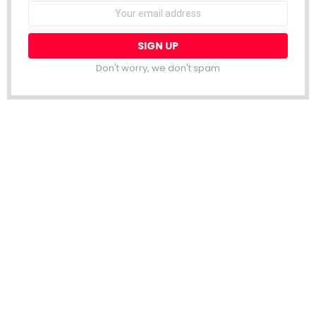
Email
address:
Don't worry, we don't spam