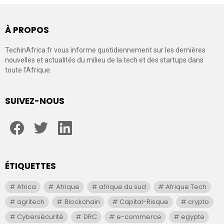
À PROPOS
TechinAfrica.fr vous informe quotidiennement sur les dernières
nouvelles et actualités du milieu de la tech et des startups dans
toute l’Afrique.
SUIVEZ-NOUS
facebook
twitter
linkedin
ÉTIQUETTES
Africa
Afrique
afrique du sud
Afrique Tech
agritech
Blockchain
Capital-Risque
crypto
Cybersécurité
DRC
e-commerce
egypte