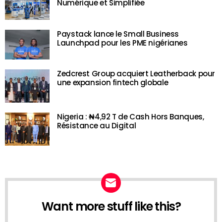
Numérique et Simplifiée
Paystack lance le Small Business
Launchpad pour les PME nigérianes
Zedcrest Group acquiert Leatherback pour
une expansion fintech globale
Nigeria : ₦4,92 T de Cash Hors Banques,
Résistance au Digital
Want more stuff like this?
NEWSLETTER