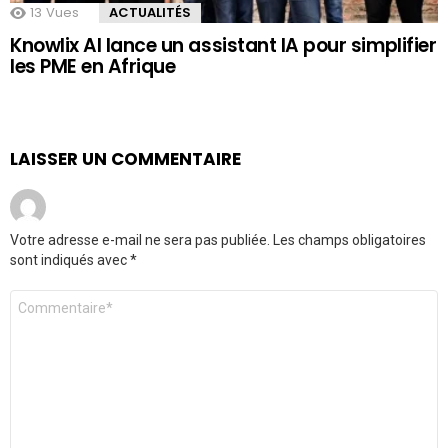
13
Vues
ACTUALITÉS
Knowlix AI lance un assistant IA pour simplifier
les PME en Afrique
LAISSER UN COMMENTAIRE
Votre adresse e-mail ne sera pas publiée.
Les champs obligatoires
sont indiqués avec
*
Commentaire
*