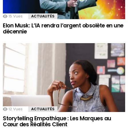
15
Vues
ACTUALITÉS
Elon Musk: L’IA rendra l’argent obsolète en une
décennie
12
Vues
ACTUALITÉS
Storytelling Empathique : Les Marques au
Cœur des Réalités Client