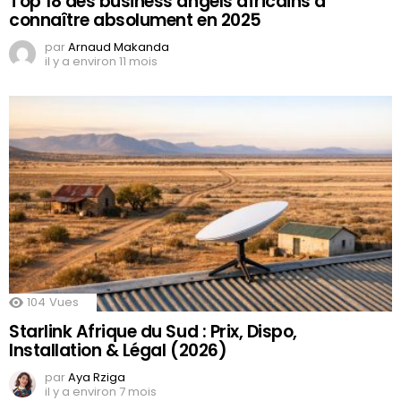
Top 18 des business angels africains à
connaître absolument en 2025
par
Arnaud Makanda
il y a environ 11 mois
104
Vues
Starlink Afrique du Sud : Prix, Dispo,
Installation & Légal (2026)
par
Aya Rziga
il y a environ 7 mois