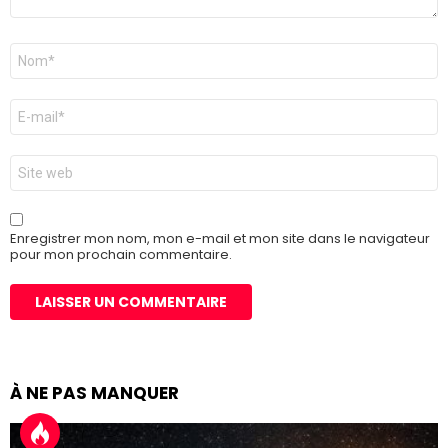
Nom
*
E-
mail
*
Site
web
Enregistrer mon nom, mon e-mail et mon site dans le navigateur
pour mon prochain commentaire.
À NE PAS MANQUER