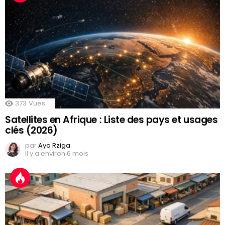
373
Vues
Satellites en Afrique : Liste des pays et usages
clés (2026)
par
Aya Rziga
il y a environ 6 mois