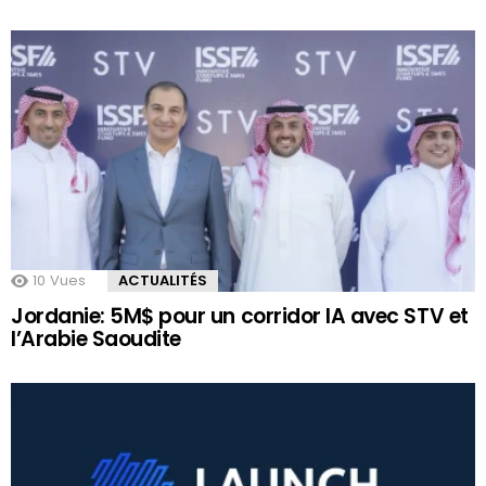
10
Vues
ACTUALITÉS
Jordanie: 5M$ pour un corridor IA avec STV et
l’Arabie Saoudite