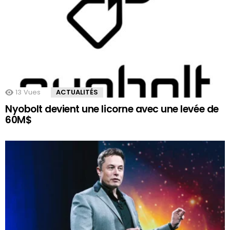
13
Vues
ACTUALITÉS
Nyobolt devient une licorne avec une levée de
60M$