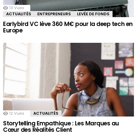
13
Vues
ACTUALITÉS
ENTREPRENEURS
LEVÉE DE FONDS
Earlybird VC lève 360 M€ pour la deep tech en
Europe
12
Vues
ACTUALITÉS
Storytelling Empathique : Les Marques au
Cœur des Réalités Client