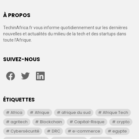
À PROPOS
TechinAfrica.fr vous informe quotidiennement sur les dernières
nouvelles et actualités du milieu de la tech et des startups dans
toute l’Afrique.
SUIVEZ-NOUS
facebook
twitter
linkedin
ÉTIQUETTES
Africa
Afrique
afrique du sud
Afrique Tech
agritech
Blockchain
Capital-Risque
crypto
Cybersécurité
DRC
e-commerce
egypte