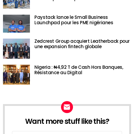
Paystack lance le Small Business
Launchpad pour les PME nigérianes
Zedcrest Group acquiert Leatherback pour
une expansion fintech globale
Nigeria : ₦4,92 T de Cash Hors Banques,
Résistance au Digital
Want more stuff like this?
NEWSLETTER
Email