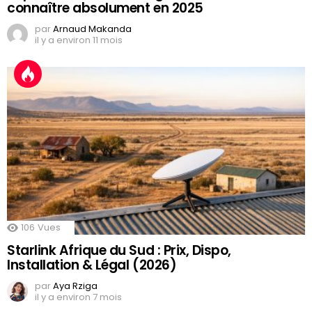
connaître absolument en 2025
par
Arnaud Makanda
il y a environ 11 mois
106
Vues
Starlink Afrique du Sud : Prix, Dispo,
Installation & Légal (2026)
par
Aya Rziga
il y a environ 7 mois