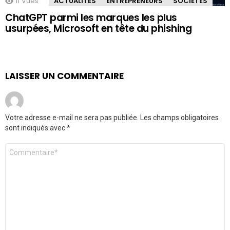
11
Vues
ACTUALITÉS
ENTREPRENEURS
SOCIÉTÉS
ChatGPT parmi les marques les plus
usurpées, Microsoft en tête du phishing
LAISSER UN COMMENTAIRE
Votre adresse e-mail ne sera pas publiée.
Les champs obligatoires
sont indiqués avec
*
Commentaire
*