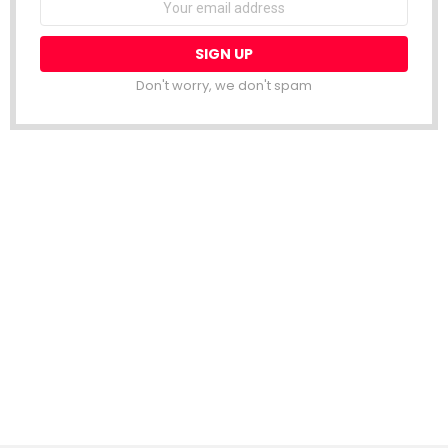
address:
Don't worry, we don't spam