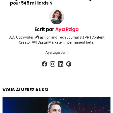
pour 545 milliards N
Ecrit par
Aya Rziga
SEO Copywriter
Fashion and Tech Journalist | PR | Content
Creator
| Digital Marketer in permanent beta.
Ayarziga.com
facebook
instagram
linkedin
pinterest
VOUS AIMEREZ AUSSI