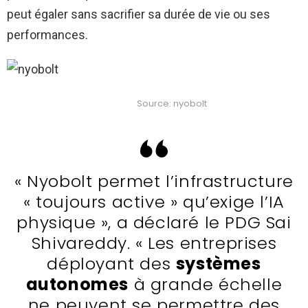
peut égaler sans sacrifier sa durée de vie ou ses
performances.
Source: nyobolt
« Nyobolt permet l’infrastructure
« toujours active » qu’exige l’IA
physique », a déclaré le PDG Sai
Shivareddy. « Les entreprises
déployant des
systèmes
autonomes
à grande échelle
ne peuvent se permettre des