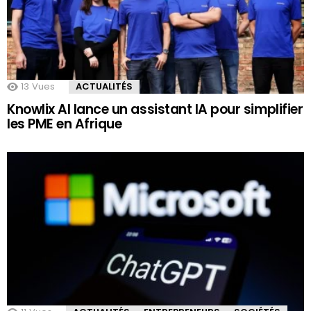
13
Vues
ACTUALITÉS
Knowlix AI lance un assistant IA pour simplifier
les PME en Afrique