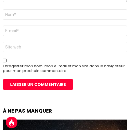
Nom
*
E-
mail
*
Site
web
Enregistrer mon nom, mon e-mail et mon site dans le navigateur
pour mon prochain commentaire.
À NE PAS MANQUER