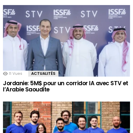
11
Vues
ACTUALITÉS
Jordanie: 5M$ pour un corridor IA avec STV et
l’Arabie Saoudite