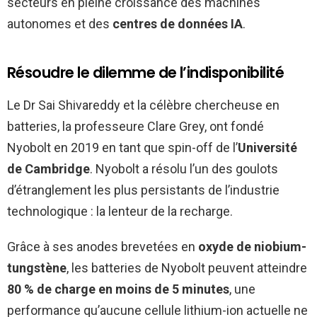
secteurs en pleine croissance des machines
autonomes et des
centres de données IA
.
Résoudre le dilemme de l’indisponibilité
Le Dr Sai Shivareddy et la célèbre chercheuse en
batteries, la professeure Clare Grey, ont fondé
Nyobolt en 2019 en tant que spin-off de l’
Université
de Cambridge
. Nyobolt a résolu l’un des goulots
d’étranglement les plus persistants de l’industrie
technologique : la lenteur de la recharge.
Grâce à ses anodes brevetées en
oxyde de niobium-
tungstène
, les batteries de Nyobolt peuvent atteindre
80 % de charge en moins de 5 minutes
, une
performance qu’aucune cellule lithium-ion actuelle ne