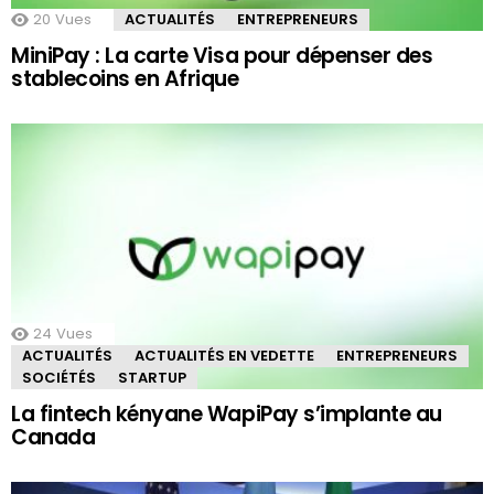
20
Vues
ACTUALITÉS
ENTREPRENEURS
MiniPay : La carte Visa pour dépenser des
stablecoins en Afrique
24
Vues
ACTUALITÉS
ACTUALITÉS EN VEDETTE
ENTREPRENEURS
SOCIÉTÉS
STARTUP
La fintech kényane WapiPay s’implante au
Canada