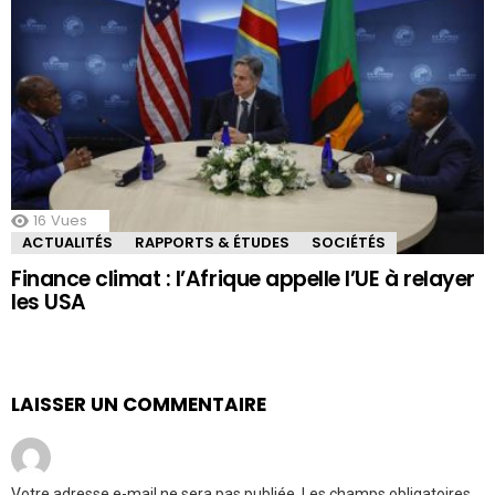
16
Vues
ACTUALITÉS
RAPPORTS & ÉTUDES
SOCIÉTÉS
Finance climat : l’Afrique appelle l’UE à relayer
les USA
LAISSER UN COMMENTAIRE
Votre adresse e-mail ne sera pas publiée.
Les champs obligatoires