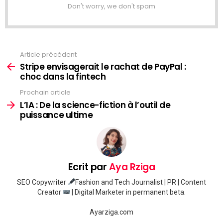
Don't worry, we don't spam
Article précédent
Voir
plus
Stripe envisagerait le rachat de PayPal :
choc dans la fintech
Prochain article
L’IA : De la science-fiction à l’outil de
puissance ultime
Ecrit par
Aya Rziga
SEO Copywriter
Fashion and Tech Journalist | PR | Content
Creator
| Digital Marketer in permanent beta.
Ayarziga.com