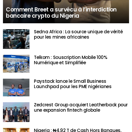
Comment Breet a survécu à l’interdiction
bancaire crypto du Nigeria
Sedna Africa : La source unique de vérité
pour les mines africaines
Telkom : Souscription Mobile 100%
Numérique et Simplifiée
Paystack lance le Small Business
Launchpad pour les PME nigérianes
Zedcrest Group acquiert Leatherback pour
une expansion fintech globale
Nigeria : ₦4,92 T de Cash Hors Banques,