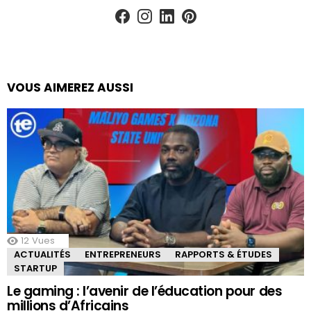
facebook
instagram
linkedin
pinterest
VOUS AIMEREZ AUSSI
12
Vues
ACTUALITÉS
ENTREPRENEURS
RAPPORTS & ÉTUDES
STARTUP
Le gaming : l’avenir de l’éducation pour des
millions d’Africains