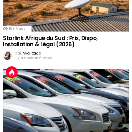
103
Vues
Starlink Afrique du Sud : Prix, Dispo,
Installation & Légal (2026)
par
Aya Rziga
il y a environ 6 mois