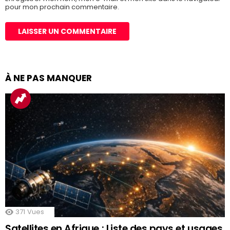
pour mon prochain commentaire.
À NE PAS MANQUER
371
Vues
Satellites en Afrique : Liste des pays et usages