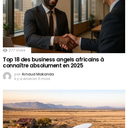
277
Vues
Top 18 des business angels africains à
connaître absolument en 2025
par
Arnaud Makanda
il y a environ 11 mois