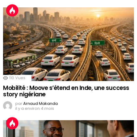
110
Vues
Mobilité : Moove s’étend en Inde, une success
story nigériane
par
Arnaud Makanda
il y a environ 4 mois