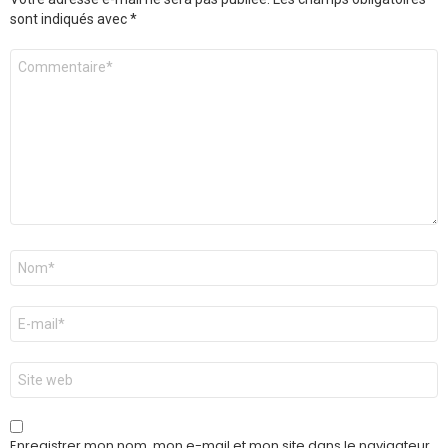
sont indiqués avec
*
Commentaire
*
Nom
*
E-
mail
*
Site
web
Enregistrer mon nom, mon e-mail et mon site dans le navigateur