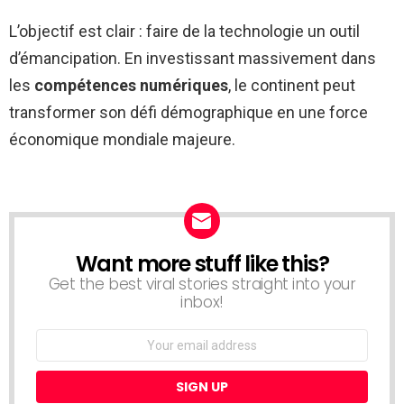
L’objectif est clair : faire de la technologie un outil
d’émancipation. En investissant massivement dans
les
compétences numériques
, le continent peut
transformer son défi démographique en une force
économique mondiale majeure.
Want more stuff like this?
NEWSLETTER
Get the best viral stories straight into your
inbox!
Email
address: