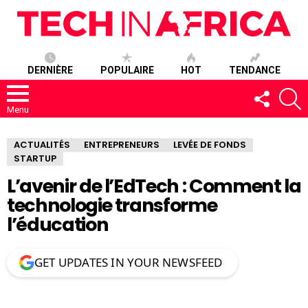
DERNIÈRE
POPULAIRE
HOT
TENDANCE
SUIVEZ-
R
NOUS
Menu
ACTUALITÉS
ENTREPRENEURS
LEVÉE DE FONDS
STARTUP
L’avenir de l’EdTech : Comment la
technologie transforme
l’éducation
GET UPDATES IN YOUR NEWSFEED