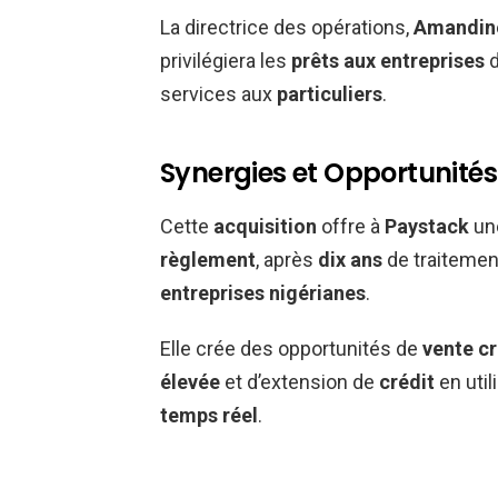
La directrice des opérations,
Amandine
privilégiera les
prêts aux entreprises
d
services aux
particuliers
.
Synergies et Opportunité
Cette
acquisition
offre à
Paystack
un
règlement
, après
dix ans
de traitemen
entreprises nigérianes
.
Elle crée des opportunités de
vente c
élevée
et d’extension de
crédit
en utili
temps réel
.