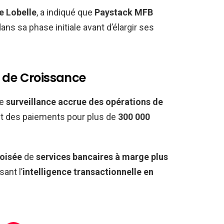
 Lobelle
, a indiqué que
Paystack MFB
ans sa phase initiale avant d’élargir ses
s de Croissance
e
surveillance accrue des opérations de
t des paiements pour plus de
300 000
roisée
de
services bancaires à marge plus
sant l’
intelligence transactionnelle en