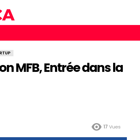
RTUP
on MFB, Entrée dans la
17
Vues