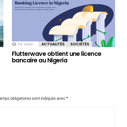
34
Vues
ACTUALITÉS
SOCIÉTÉS
Flutterwave obtient une licence
bancaire au Nigeria
amps obligatoires sont indiqués avec
*