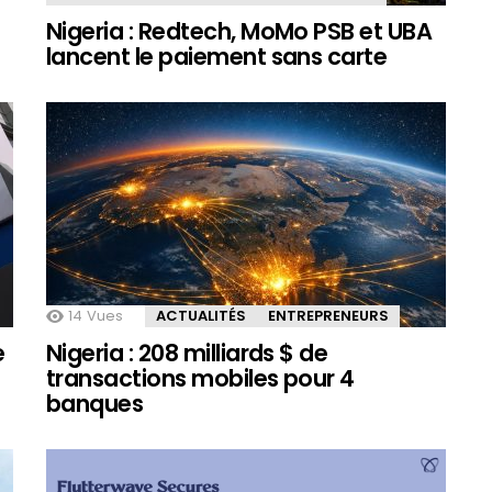
Nigeria : Redtech, MoMo PSB et UBA
lancent le paiement sans carte
14
Vues
ACTUALITÉS
ENTREPRENEURS
e
Nigeria : 208 milliards $ de
transactions mobiles pour 4
banques