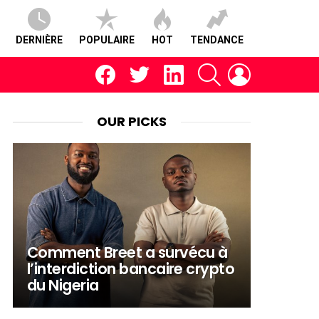
DERNIÈRE
POPULAIRE
HOT
TENDANCE
facebook
twitter
linkedin
RECHERCHE
CONNEXION
OUR PICKS
Comment Breet a survécu à
l’interdiction bancaire crypto
du Nigeria