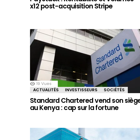
x12 post-acquisition Stripe
19
Vues
ACTUALITÉS
INVESTISSEURS
SOCIÉTÉS
Standard Chartered vend son sièg
au Kenya : cap sur la fortune