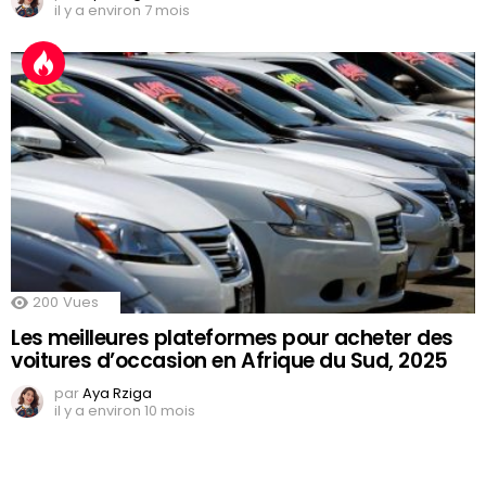
il y a environ 7 mois
200
Vues
Les meilleures plateformes pour acheter des
voitures d’occasion en Afrique du Sud, 2025
par
Aya Rziga
il y a environ 10 mois