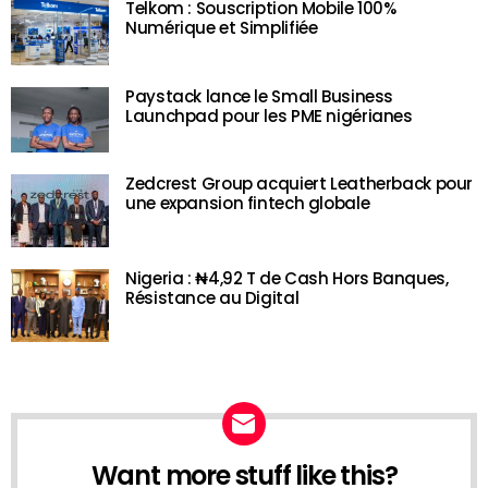
Telkom : Souscription Mobile 100%
Numérique et Simplifiée
Paystack lance le Small Business
Launchpad pour les PME nigérianes
Zedcrest Group acquiert Leatherback pour
une expansion fintech globale
Nigeria : ₦4,92 T de Cash Hors Banques,
Résistance au Digital
Want more stuff like this?
NEWSLETTER