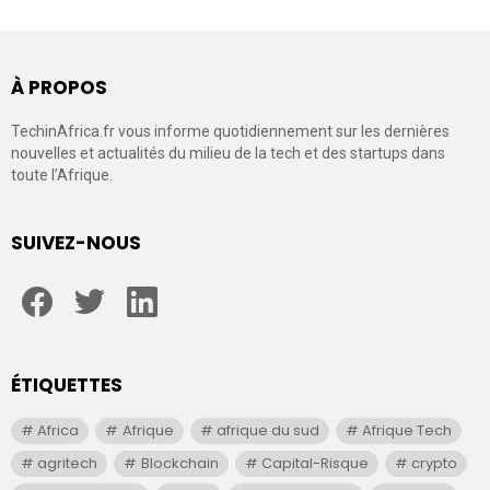
À PROPOS
TechinAfrica.fr vous informe quotidiennement sur les dernières
nouvelles et actualités du milieu de la tech et des startups dans
toute l’Afrique.
SUIVEZ-NOUS
facebook
twitter
linkedin
ÉTIQUETTES
Africa
Afrique
afrique du sud
Afrique Tech
agritech
Blockchain
Capital-Risque
crypto