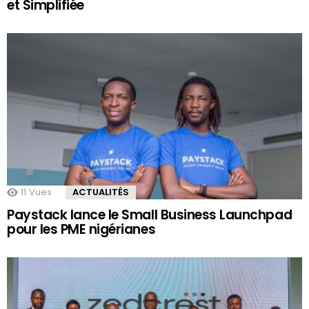
et Simplifiée
11
Vues
ACTUALITÉS
Paystack lance le Small Business Launchpad
pour les PME nigérianes