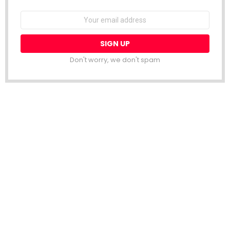
Email
address:
Don't worry, we don't spam