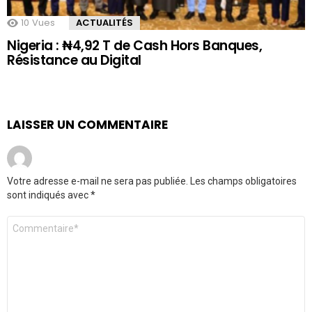
10
Vues
ACTUALITÉS
Nigeria : ₦4,92 T de Cash Hors Banques,
Résistance au Digital
LAISSER UN COMMENTAIRE
Votre adresse e-mail ne sera pas publiée.
Les champs obligatoires
sont indiqués avec
*
Commentaire
*