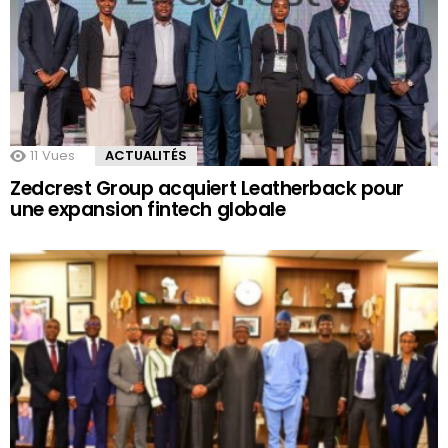
11
Vues
ACTUALITÉS
Zedcrest Group acquiert Leatherback pour
une expansion fintech globale