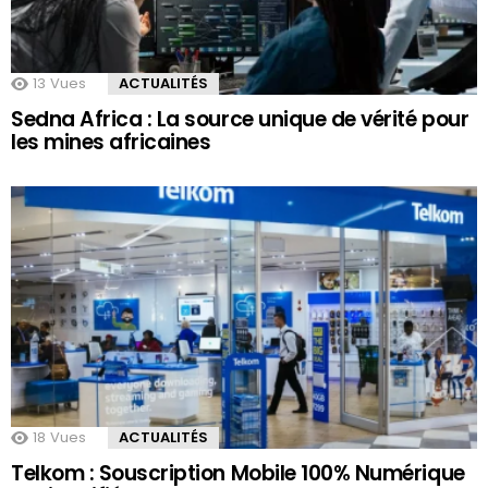
13
Vues
ACTUALITÉS
Sedna Africa : La source unique de vérité pour
les mines africaines
18
Vues
ACTUALITÉS
Telkom : Souscription Mobile 100% Numérique