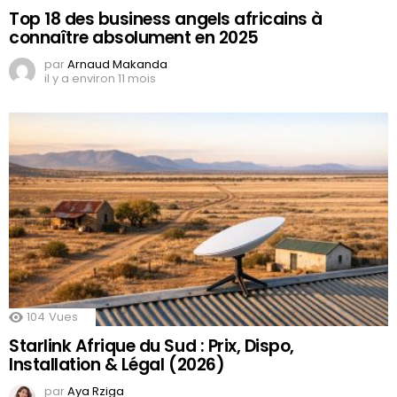
Top 18 des business angels africains à
connaître absolument en 2025
par
Arnaud Makanda
il y a environ 11 mois
104
Vues
Starlink Afrique du Sud : Prix, Dispo,
Installation & Légal (2026)
par
Aya Rziga