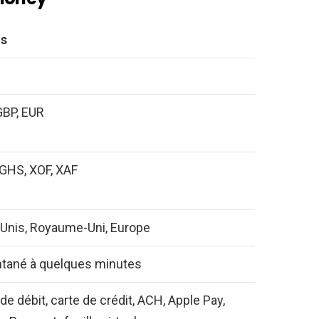
ls
GBP, EUR
GHS, XOF, XAF
-Unis, Royaume-Uni, Europe
ntané à quelques minutes
de débit, carte de crédit, ACH, Apple Pay,