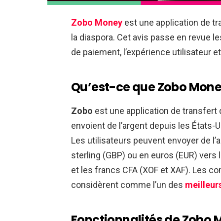
Zobo Money
est une application de tr
la diaspora. Cet avis passe en revue le
de paiement, l’expérience utilisateur et
Qu’est-ce que Zobo Mone
Zobo
est une application de transfert
envoient de l’argent depuis les États-U
Les utilisateurs peuvent envoyer de l’a
sterling (GBP) ou en euros (EUR) vers 
et les francs CFA (XOF et XAF). Les co
considèrent comme l’un des
meilleur
Fonctionnalités de Zobo