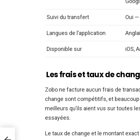
Google
Suivi du transfert
Oui —
Langues de l’application
Anglai
Disponible sur
iOS, 
Les frais et taux de cha
Zobo ne facture aucun frais de transa
change sont compétitifs, et beaucoup
meilleurs qu’ils aient vus sur toutes le
essayées.
Le taux de change et le montant exact 
sir