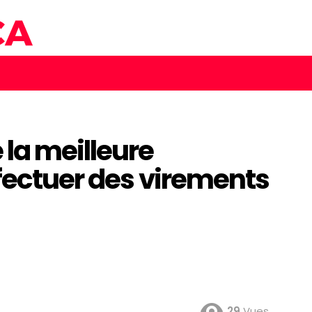
la meilleure
fectuer des virements
29
Vues