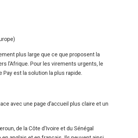
Europe)
ment plus large que ce que proposent la
ers l’Afrique. Pour les virements urgents, le
Pay est la solution la plus rapide.
face avec une page d’accueil plus claire et un
oun, de la Côte d’Ivoire et du Sénégal
e en anglais et en français. Ils peuvent ainsi