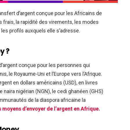
ansfert d’argent conçue pour les Africains de
s frais, la rapidité des virements, les modes
 les profils auxquels elle s’adresse.
y ?
 d’argent conçue pour les personnes qui
nis, le Royaume-Uni et l’Europe vers l’Afrique.
rgent en dollars américains (USD), en livres
le naira nigérian (NGN), le cedi ghanéen (GHS)
mmunautés de la diaspora africaine la
s moyens d’envoyer de l’argent en Afrique.
 Money