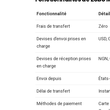
Fonctionnalité
Détai
Frais de transfert
Zéro
Devises d’envoi prises en
USD, 
charge
Devises de réception prises
NGN, 
en charge
Envoi depuis
États
Délai de transfert
Insta
Méthodes de paiement
Carte 