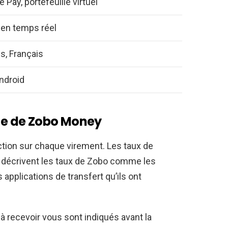
 Pay, portefeuille virtuel
 en temps réel
s, Français
Android
nge de Zobo Money
ction sur chaque virement. Les taux de
 décrivent les taux de Zobo comme les
s applications de transfert qu’ils ont
à recevoir vous sont indiqués avant la