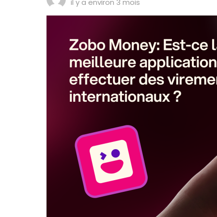
il y a environ 3 mois