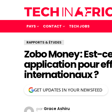
PAYS
CONTACT
TECH JOBS
RAPPORTS & ÉTUDES
Zobo Money: Est-ce 
application pour ef
internationaux ?
GET UPDATES IN YOUR NEWSFEED
par
Grace Ashiru