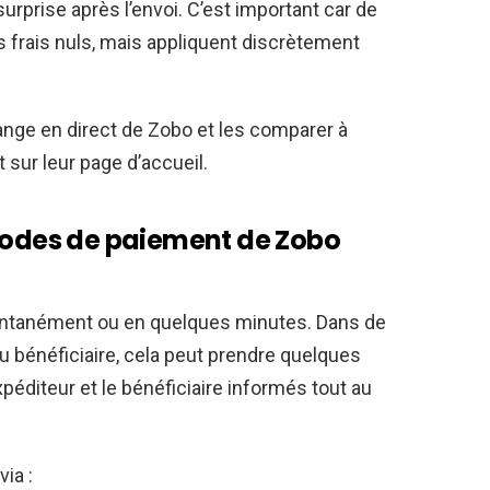
urprise après l’envoi. C’est important car de
 frais nuls, mais appliquent discrètement
nge en direct de Zobo et les comparer à
 sur leur page d’accueil.
 modes de paiement de Zobo
stantanément ou en quelques minutes. Dans de
du bénéficiaire, cela peut prendre quelques
xpéditeur et le bénéficiaire informés tout au
ia :