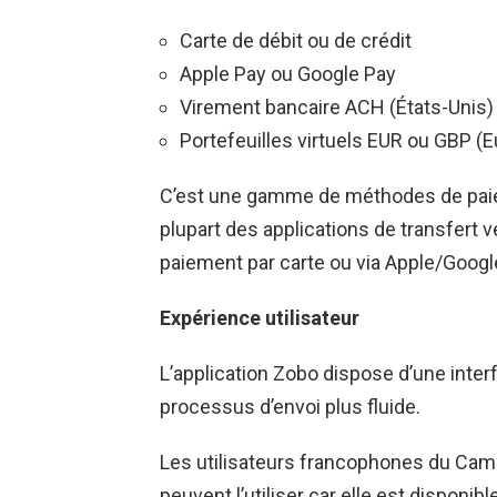
Carte de débit ou de crédit
Apple Pay ou Google Pay
Virement bancaire ACH (États-Unis)
Portefeuilles virtuels EUR ou GBP (
C’est une gamme de méthodes de paie
plupart des applications de transfert v
paiement par carte ou via Apple/Google 
Expérience utilisateur
L’application Zobo dispose d’une inter
processus d’envoi plus fluide.
Les utilisateurs francophones du Camer
peuvent l’utiliser car elle est disponibl