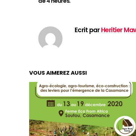
de 4 heures.
Ecrit par
Heritier M
VOUS AIMEREZ AUSSI