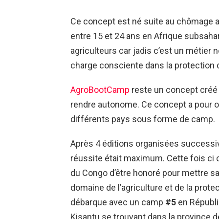
Ce concept est né suite au chômage acc
entre 15 et 24 ans en Afrique subsahar
agriculteurs car jadis c’est un métier 
charge consciente dans la protection 
AgroBootCamp
reste un concept créé 
rendre autonome. Ce concept a pour o
différents pays sous forme de camp.
Après 4 éditions organisées successiv
réussite était maximum. Cette fois ci 
du Congo d’être honoré pour mettre sa
domaine de l’agriculture et de la prote
débarque avec un camp
#5
en Républi
Kisantu se trouvant dans la province d