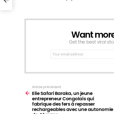
Want more s
NEWSLETTER
Get the best viral sto
Email
address:
Article précédent
Voir
plus
Elie Safari Baraka, un jeune
entrepreneur Congolais qui
fabrique des fers à repasser
rechargeables avec une autonomie