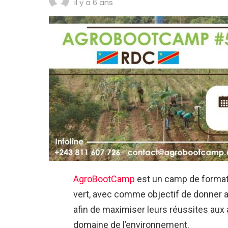
il y a 6 ans
AgroBootCamp
est un camp de formati
vert, avec comme objectif de donner a
afin de maximiser leurs réussites aux 
domaine de l’environnement.