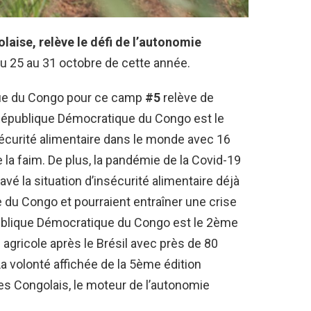
aise, relève le défi de l’autonomie
du 25 au 31 octobre de cette année.
que du Congo pour ce camp
#5
relève de
a République Démocratique du Congo est le
sécurité alimentaire dans le monde avec 16
 la faim. De plus, la pandémie de la Covid-19
avé la situation d’insécurité alimentaire déjà
du Congo et pourraient entraîner une crise
publique Démocratique du Congo est le 2ème
agricole après le Brésil avec près de 80
La volonté affichée de la 5ème édition
es Congolais, le moteur de l’autonomie