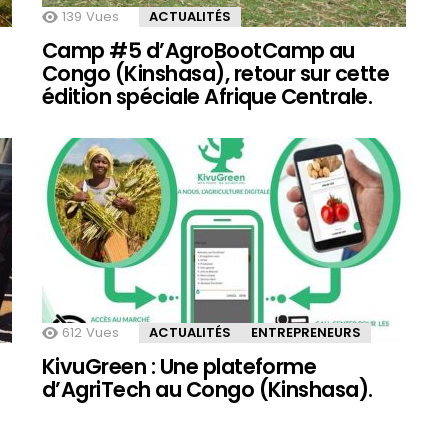
139
Vues
ACTUALITÉS
Camp #5 d’AgroBootCamp au
Congo (Kinshasa), retour sur cette
édition spéciale Afrique Centrale.
612
Vues
ACTUALITÉS
ENTREPRENEURS
KivuGreen : Une plateforme
d’AgriTech au Congo (Kinshasa).