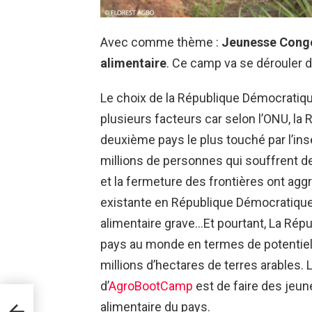
Avec comme thème :
Jeunesse Congol
alimentaire
. Ce camp va se dérouler 
Le choix de la République Démocrati
plusieurs facteurs car selon l’ONU, l
deuxième pays le plus touché par l’in
millions de personnes qui souffrent de
et la fermeture des frontières ont aggr
existante en République Démocratique 
alimentaire grave…Et pourtant, La Ré
pays au monde en termes de potentiel 
millions d’hectares de terres arables. 
d’
AgroBootCamp
est de faire des jeun
que
alimentaire du pays.