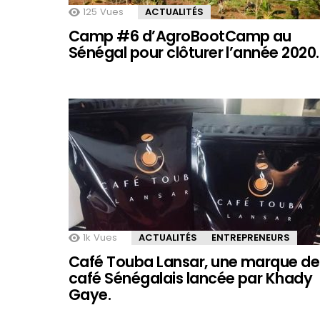
125
Vues
ACTUALITÉS
Camp #6 d’AgroBootCamp au
Sénégal pour clôturer l’année 2020.
1k
Vues
ACTUALITÉS
ENTREPRENEURS
Café Touba Lansar, une marque de
café Sénégalais lancée par Khady
Gaye.