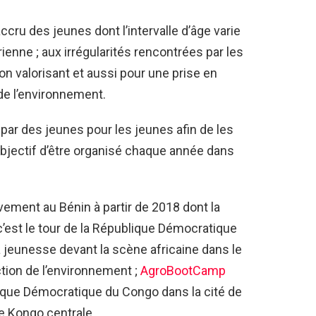
ru des jeunes dont l’intervalle d’âge varie
ienne ; aux irrégularités rencontrées par les
non valorisant et aussi pour une prise en
de l’environnement.
par des jeunes pour les jeunes afin de les
bjectif d’être organisé chaque année dans
ement au Bénin à partir de 2018 dont la
c’est le tour de la République Démocratique
 jeunesse devant la scène africaine dans le
ction de l’environnement ;
AgroBootCamp
que Démocratique du Congo dans la cité de
e Kongo centrale.