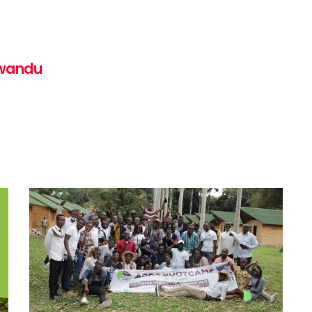
awandu