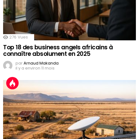
276
Vues
Top 18 des business angels africains à
connaître absolument en 2025
par
Arnaud Makanda
il y a environ 11 mois