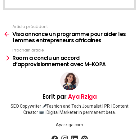
Article précédent
Voir
plus
Visa annonce un programme pour aider les
femmes entrepreneurs africaines
Prochain article
Roam a conclu un accord
d’approvisionnement avec M-KOPA
Ecrit par
Aya Rziga
SEO Copywriter
Fashion and Tech Journalist | PR | Content
Creator
| Digital Marketer in permanent beta.
Ayarziga.com
facebook
instagram
linkedin
pinterest