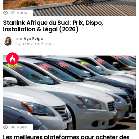
102
Vues
Starlink Afrique du Sud : Prix, Dispo,
Installation & Légal (2026)
par
Aya Rziga
il y a environ 6 mois
198
Vues
Les meilleures plateformes pour acheter des