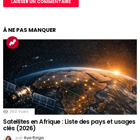
À NE PAS MANQUER
363
Vues
Satellites en Afrique : Liste des pays et usages
clés (2026)
par
Aya Rziga