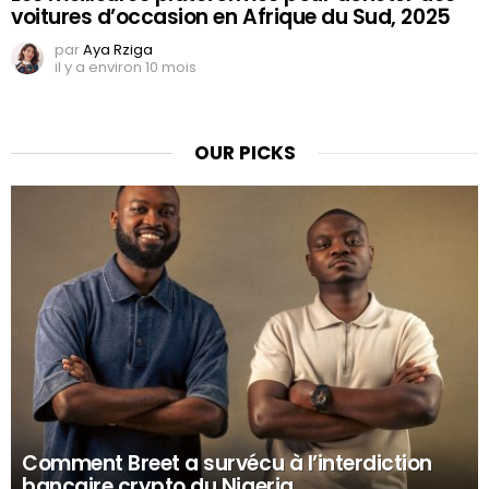
voitures d’occasion en Afrique du Sud, 2025
par
Aya Rziga
il y a environ 10 mois
OUR PICKS
Comment Breet a survécu à l’interdiction
bancaire crypto du Nigeria