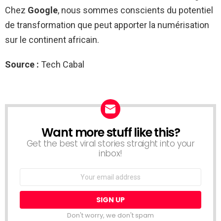
Chez
Google
, nous sommes conscients du potentiel
de transformation que peut apporter la numérisation
sur le continent africain.
Source :
Tech Cabal
Want more stuff like this?
NEWSLETTER
Get the best viral stories straight into your
inbox!
Email
address:
Don't worry, we don't spam