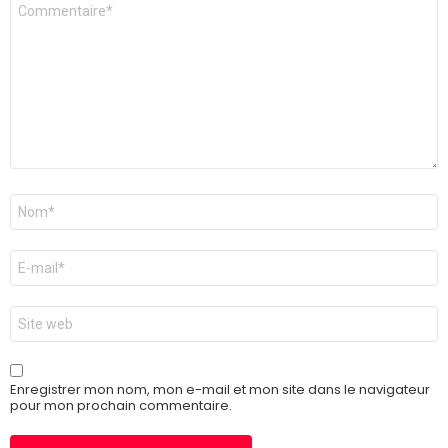
Commentaire
*
Nom
*
E-
mail
*
Site
web
Enregistrer mon nom, mon e-mail et mon site dans le navigateur
pour mon prochain commentaire.