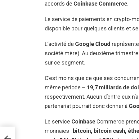
accords de
Coinbase Commerce
.
Le service de paiements en crypto-m
disponible pour quelques clients et ser
L’activité de
Google Cloud
représente
société mère). Au deuxième trimestre 2
sur ce segment.
C’est moins que ce que ses concurren
même période –
19,7 milliards de do
respectivement. Aucun d’entre eux n’
partenariat pourrait donc donner à
Goo
Le service
Coinbase
Commerce prend a
monnaies :
bitcoin, bitcoin cash, éth