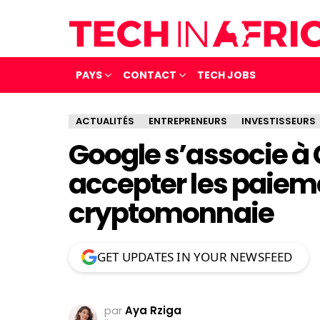
PAYS
CONTACT
TECH JOBS
ACTUALITÉS
ENTREPRENEURS
INVESTISSEURS
Google s’associe à
accepter les paiem
cryptomonnaie
GET UPDATES IN YOUR NEWSFEED
par
Aya Rziga