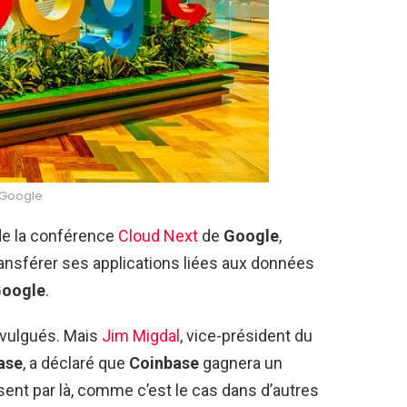
Google
 de la conférence
Cloud Next
de
Google
,
ansférer ses applications liées aux données
oogle
.
ivulgués. Mais
Jim Migdal
, vice-président du
ase
, a déclaré que
Coinbase
gagnera un
ent par là, comme c’est le cas dans d’autres