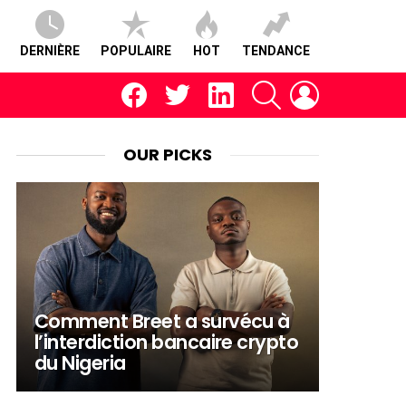
DERNIÈRE
POPULAIRE
HOT
TENDANCE
facebook
twitter
linkedin
RECHERCHE
CONNEXION
OUR PICKS
Comment Breet a survécu à
l’interdiction bancaire crypto
du Nigeria