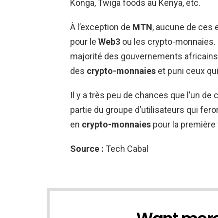
Konga, Twiga foods au Kenya, etc.
À l’exception de
MTN
, aucune de ces e
pour le
Web3
ou les crypto-monnaies. C
majorité des gouvernements africains 
des
crypto-monnaies
et puni ceux qui
Il y a très peu de chances que l’un de 
partie du groupe d’utilisateurs qui fer
en
crypto-monnaies
pour la première 
Source :
Tech Cabal
NEWSLETTER