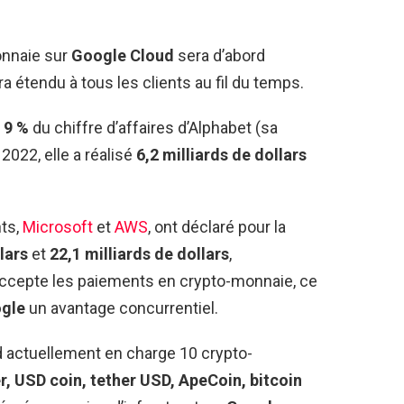
onnaie sur
Google Cloud
sera d’abord
a étendu à tous les clients au fil du temps.
9 %
du chiffre d’affaires d’Alphabet (sa
022, elle a réalisé
6,2 milliards de dollars
ts,
Microsoft
et
AWS
, ont déclaré pour la
llars
et
22,1 milliards de dollars
,
accepte les paiements en crypto-monnaie, ce
gle
un avantage concurrentiel.
ctuellement en charge 10 crypto-
er, USD coin, tether USD, ApeCoin, bitcoin