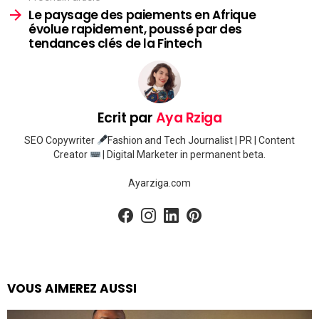
Le paysage des paiements en Afrique
évolue rapidement, poussé par des
tendances clés de la Fintech
Ecrit par
Aya Rziga
SEO Copywriter
Fashion and Tech Journalist | PR | Content
Creator
| Digital Marketer in permanent beta.
Ayarziga.com
facebook
instagram
linkedin
pinterest
VOUS AIMEREZ AUSSI