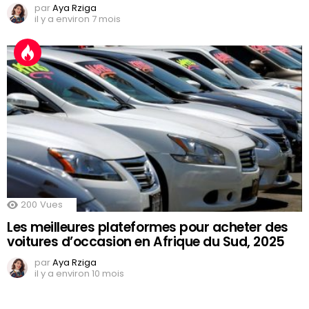
par
Aya Rziga
il y a environ 7 mois
200
Vues
Les meilleures plateformes pour acheter des
voitures d’occasion en Afrique du Sud, 2025
par
Aya Rziga
il y a environ 10 mois