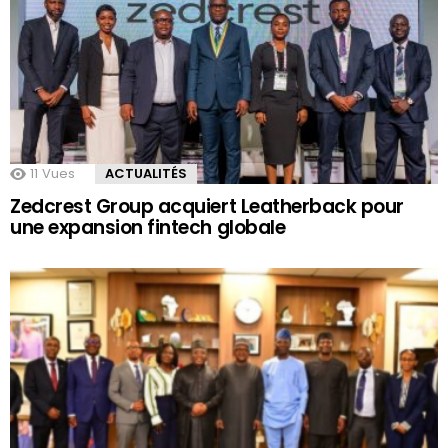
11
Vues
ACTUALITÉS
Zedcrest Group acquiert Leatherback pour
une expansion fintech globale