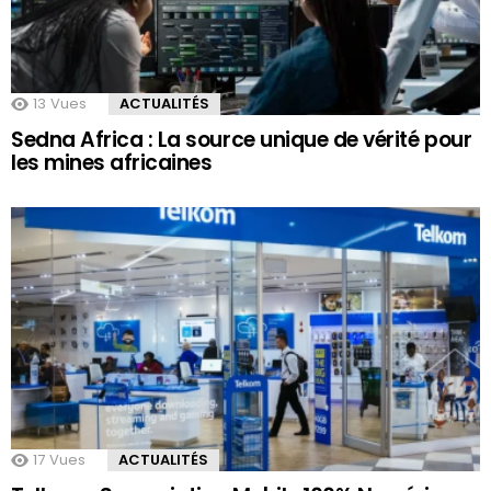
13
Vues
ACTUALITÉS
Sedna Africa : La source unique de vérité pour
les mines africaines
17
Vues
ACTUALITÉS