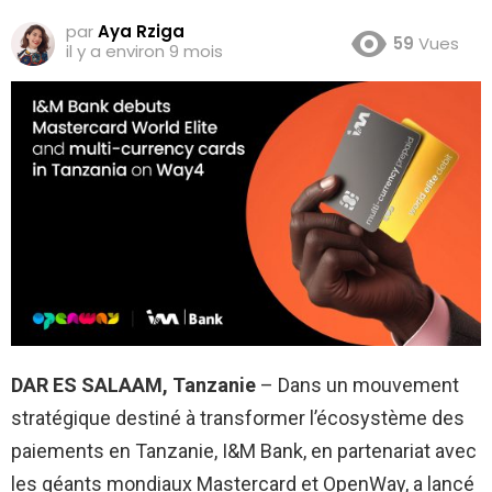
par
Aya Rziga
59
Vues
il y a environ 9 mois
DAR ES SALAAM, Tanzanie
– Dans un mouvement
stratégique destiné à transformer l’écosystème des
paiements en Tanzanie, I&M Bank, en partenariat avec
les géants mondiaux Mastercard et OpenWay, a lancé