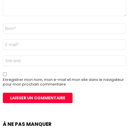
Nom
*
E-
mail
*
Site
web
Enregistrer mon nom, mon e-mail et mon site dans le navigateur
pour mon prochain commentaire.
À NE PAS MANQUER