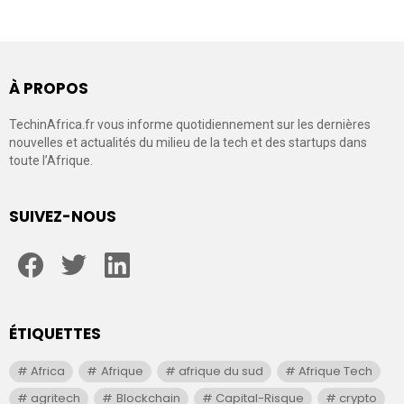
À PROPOS
TechinAfrica.fr vous informe quotidiennement sur les dernières
nouvelles et actualités du milieu de la tech et des startups dans
toute l’Afrique.
SUIVEZ-NOUS
facebook
twitter
linkedin
ÉTIQUETTES
Africa
Afrique
afrique du sud
Afrique Tech
agritech
Blockchain
Capital-Risque
crypto