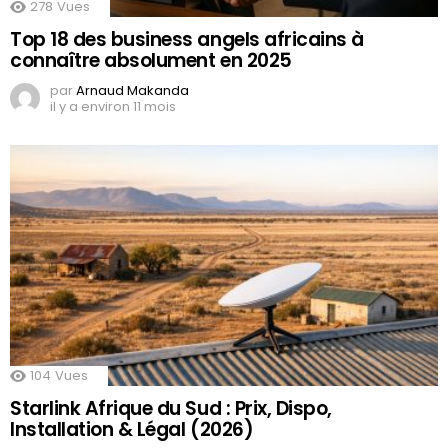
278
Vues
Top 18 des business angels africains à
connaître absolument en 2025
par
Arnaud Makanda
il y a environ 11 mois
104
Vues
Starlink Afrique du Sud : Prix, Dispo,
Installation & Légal (2026)