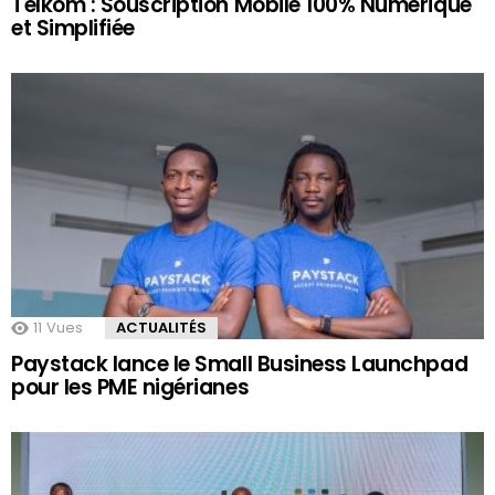
Telkom : Souscription Mobile 100% Numérique
et Simplifiée
11
Vues
ACTUALITÉS
Paystack lance le Small Business Launchpad
pour les PME nigérianes