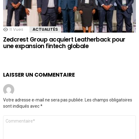
11
Vues
ACTUALITÉS
Zedcrest Group acquiert Leatherback pour
une expansion fintech globale
LAISSER UN COMMENTAIRE
Votre adresse e-mail ne sera pas publiée.
Les champs obligatoires
sont indiqués avec
*
Commentaire
*