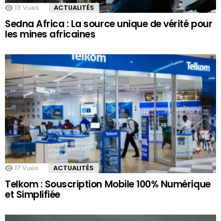
13
Vues
ACTUALITÉS
Sedna Africa : La source unique de vérité pour
les mines africaines
17
Vues
ACTUALITÉS
Telkom : Souscription Mobile 100% Numérique
et Simplifiée