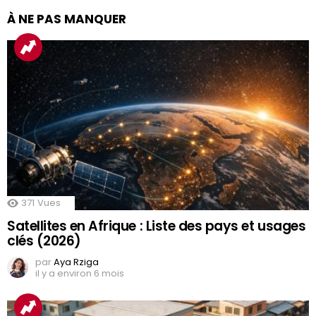
À NE PAS MANQUER
371
Vues
Satellites en Afrique : Liste des pays et usages
clés (2026)
par
Aya Rziga
il y a environ 6 mois