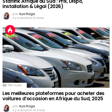
Starlink Afrique du Sud : Prix, Dispo,
Installation & Légal (2026)
par
Aya Rziga
il y a environ 6 mois
199
Vues
Les meilleures plateformes pour acheter des
voitures d’occasion en Afrique du Sud, 2025
par
Aya Rziga
il y a environ 10 mois