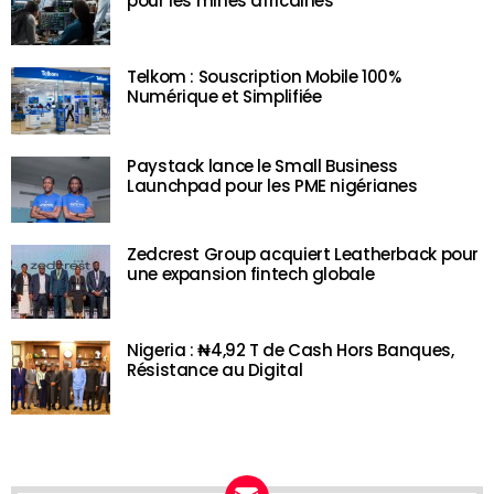
pour les mines africaines
Telkom : Souscription Mobile 100%
Numérique et Simplifiée
Paystack lance le Small Business
Launchpad pour les PME nigérianes
Zedcrest Group acquiert Leatherback pour
une expansion fintech globale
Nigeria : ₦4,92 T de Cash Hors Banques,
Résistance au Digital