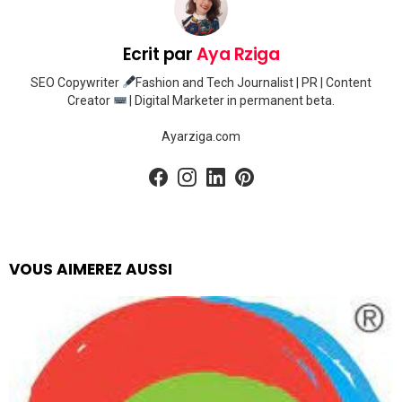
Ecrit par
Aya Rziga
SEO Copywriter
Fashion and Tech Journalist | PR | Content
Creator
| Digital Marketer in permanent beta.
Ayarziga.com
facebook
instagram
linkedin
pinterest
VOUS AIMEREZ AUSSI