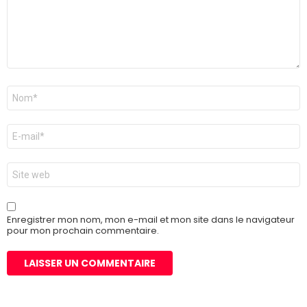
Nom
*
E-
mail
*
Site
web
Enregistrer mon nom, mon e-mail et mon site dans le navigateur
pour mon prochain commentaire.