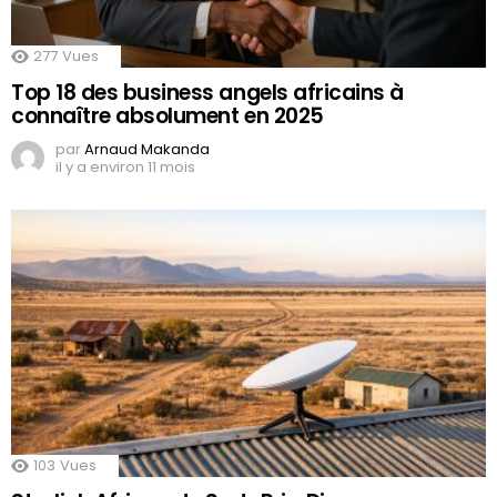
277
Vues
Top 18 des business angels africains à
connaître absolument en 2025
par
Arnaud Makanda
il y a environ 11 mois
103
Vues