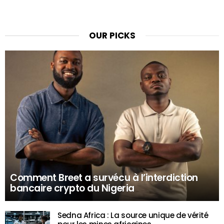
OUR PICKS
Comment Breet a survécu à l’interdiction
bancaire crypto du Nigeria
Sedna Africa : La source unique de vérité