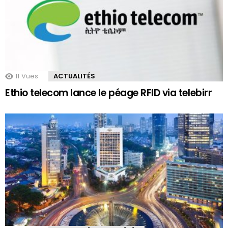
11
Vues
ACTUALITÉS
Ethio telecom lance le péage RFID via telebirr