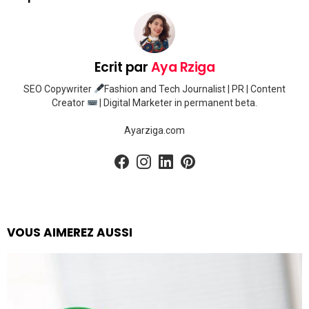
Ecrit par
Aya Rziga
SEO Copywriter
Fashion and Tech Journalist | PR | Content
Creator
| Digital Marketer in permanent beta.
Ayarziga.com
facebook
instagram
linkedin
pinterest
VOUS AIMEREZ AUSSI