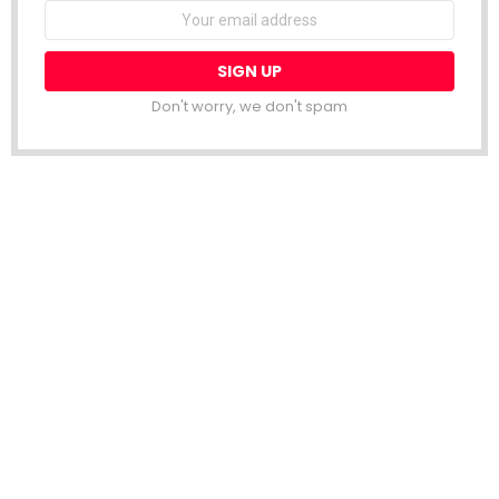
Email
address:
Don't worry, we don't spam