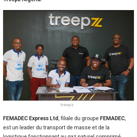
treepz
FEMADEC Express Ltd
, filiale du groupe
FEMADEC
,
est un leader du transport de masse et de la
logistique fonctionnant au gaz naturel comprimé.