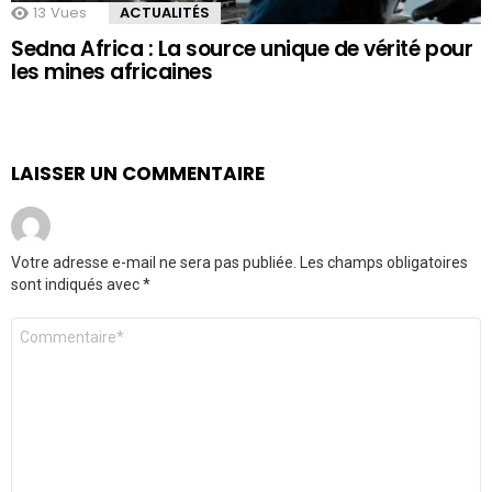
13
Vues
ACTUALITÉS
Sedna Africa : La source unique de vérité pour
les mines africaines
LAISSER UN COMMENTAIRE
Votre adresse e-mail ne sera pas publiée.
Les champs obligatoires
sont indiqués avec
*
Commentaire
*