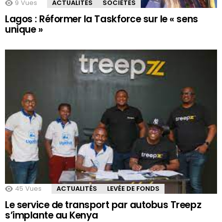
9
Vues
ACTUALITÉS
SOCIÉTÉS
Lagos : Réformer la Taskforce sur le « sens
unique »
45
Vues
ACTUALITÉS
LEVÉE DE FONDS
Le service de transport par autobus Treepz
s’implante au Kenya