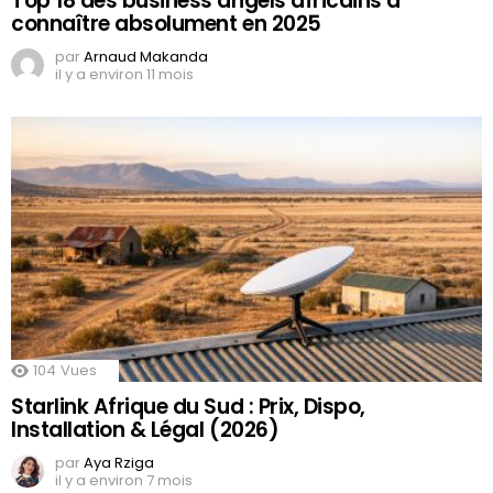
Top 18 des business angels africains à
connaître absolument en 2025
par
Arnaud Makanda
il y a environ 11 mois
104
Vues
Starlink Afrique du Sud : Prix, Dispo,
Installation & Légal (2026)
par
Aya Rziga
il y a environ 7 mois