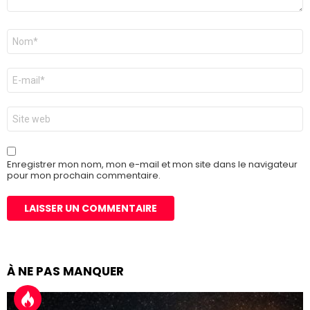
Nom
*
E-
mail
*
Site
web
Enregistrer mon nom, mon e-mail et mon site dans le navigateur
pour mon prochain commentaire.
À NE PAS MANQUER