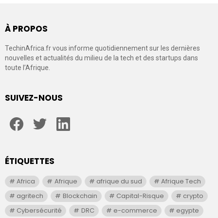
À PROPOS
TechinAfrica.fr vous informe quotidiennement sur les dernières
nouvelles et actualités du milieu de la tech et des startups dans
toute l’Afrique.
SUIVEZ-NOUS
facebook
twitter
linkedin
ÉTIQUETTES
Africa
Afrique
afrique du sud
Afrique Tech
agritech
Blockchain
Capital-Risque
crypto
Cybersécurité
DRC
e-commerce
egypte