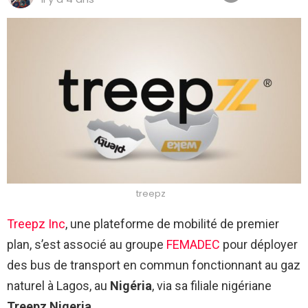
treepz
Treepz Inc
, une plateforme de mobilité de premier
plan, s’est associé au groupe
FEMADEC
pour déployer
des bus de transport en commun fonctionnant au gaz
naturel à Lagos, au
Nigéria
, via sa filiale nigériane
Treepz Nigeria
.