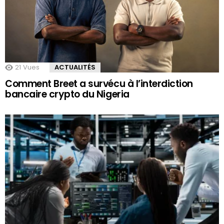
21
Vues
ACTUALITÉS
Comment Breet a survécu à l’interdiction
bancaire crypto du Nigeria