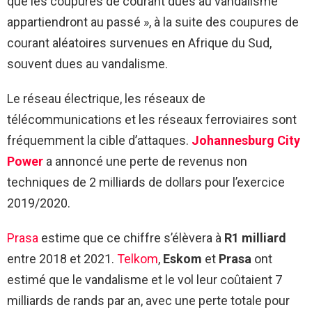
que les coupures de courant dues au vandalisme
appartiendront au passé », à la suite des coupures de
courant aléatoires survenues en Afrique du Sud,
souvent dues au vandalisme.
Le réseau électrique, les réseaux de
télécommunications et les réseaux ferroviaires sont
fréquemment la cible d’attaques.
Johannesburg City
Power
a annoncé une perte de revenus non
techniques de 2 milliards de dollars pour l’exercice
2019/2020.
Prasa
estime que ce chiffre s’élèvera à
R1 milliard
entre 2018 et 2021.
Telkom
,
Eskom
et
Prasa
ont
estimé que le vandalisme et le vol leur coûtaient 7
milliards de rands par an, avec une perte totale pour