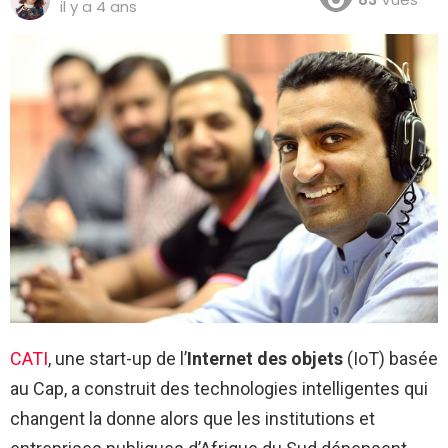
il y a 4 ans
CATI
, une start-up de l’
Internet des objets
(IoT) basée
au Cap, a construit des technologies intelligentes qui
changent la donne alors que les institutions et