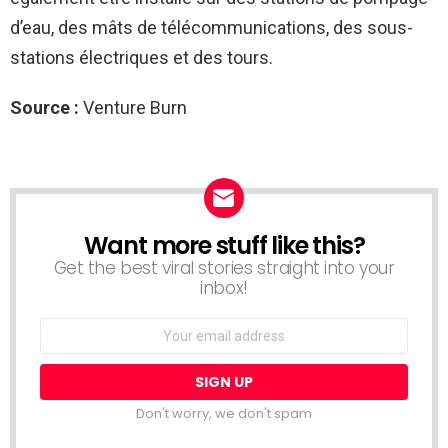
d’eau, des mâts de télécommunications, des sous-
stations électriques et des tours.
Source :
Venture Burn
Want more stuff like this?
NEWSLETTER
Get the best viral stories straight into your
inbox!
Email
address:
Don't worry, we don't spam