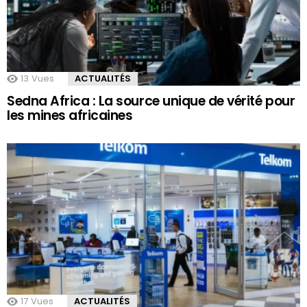
13
Vues
ACTUALITÉS
Sedna Africa : La source unique de vérité pour
les mines africaines
17
Vues
ACTUALITÉS