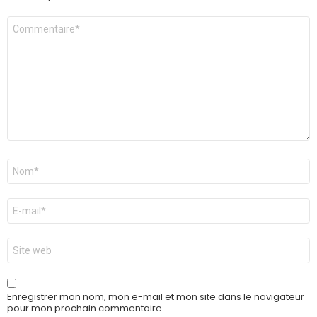
Commentaire
*
Nom
*
E-
mail
*
Site
web
Enregistrer mon nom, mon e-mail et mon site dans le navigateur
pour mon prochain commentaire.