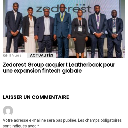
11
Vues
ACTUALITÉS
Zedcrest Group acquiert Leatherback pour
une expansion fintech globale
LAISSER UN COMMENTAIRE
Votre adresse e-mail ne sera pas publiée.
Les champs obligatoires
sont indiqués avec
*