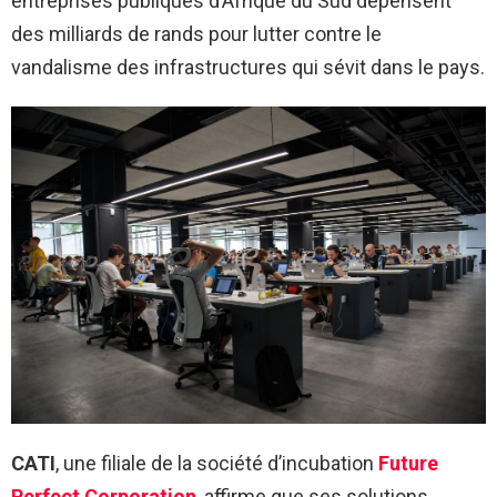
entreprises publiques d’Afrique du Sud dépensent
des milliards de rands pour lutter contre le
vandalisme des infrastructures qui sévit dans le pays.
CATI
, une filiale de la société d’incubation
Future
Perfect Corporation
, affirme que ses solutions