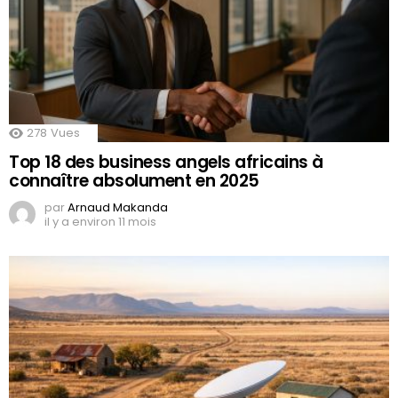
278
Vues
Top 18 des business angels africains à
connaître absolument en 2025
par
Arnaud Makanda
il y a environ 11 mois