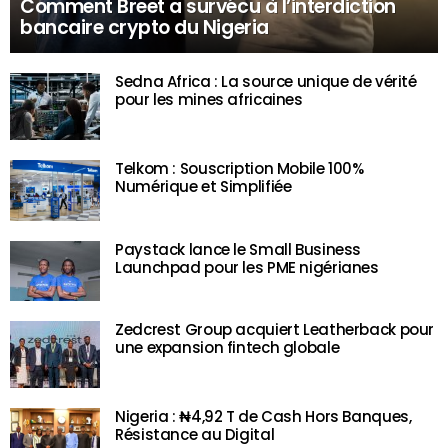
Comment Breet a survécu à l’interdiction
bancaire crypto du Nigeria
Sedna Africa : La source unique de vérité
pour les mines africaines
Telkom : Souscription Mobile 100%
Numérique et Simplifiée
Paystack lance le Small Business
Launchpad pour les PME nigérianes
Zedcrest Group acquiert Leatherback pour
une expansion fintech globale
Nigeria : ₦4,92 T de Cash Hors Banques,
Résistance au Digital