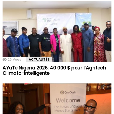
26
Vues
ACTUALITÉS
AYuTe Nigeria 2026: 40 000 $ pour l’Agritech
Climato-Intelligente