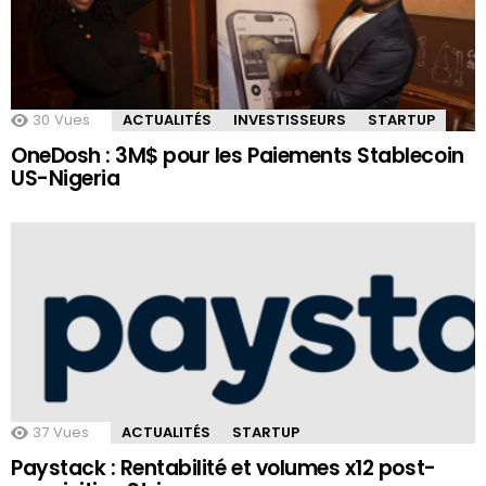
30
Vues
ACTUALITÉS
INVESTISSEURS
STARTUP
OneDosh : 3M$ pour les Paiements Stablecoin
US-Nigeria
37
Vues
ACTUALITÉS
STARTUP
Paystack : Rentabilité et volumes x12 post-