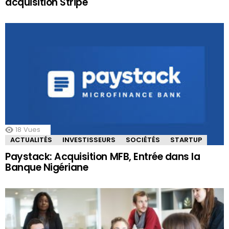
acquisition Stripe
18
Vues
ACTUALITÉS
INVESTISSEURS
SOCIÉTÉS
STARTUP
Paystack: Acquisition MFB, Entrée dans la
Banque Nigériane