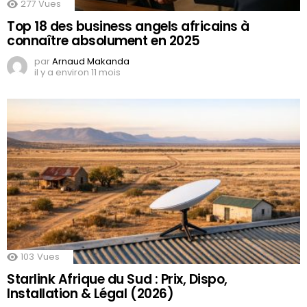
277
Vues
Top 18 des business angels africains à
connaître absolument en 2025
par
Arnaud Makanda
il y a environ 11 mois
103
Vues
Starlink Afrique du Sud : Prix, Dispo,
Installation & Légal (2026)