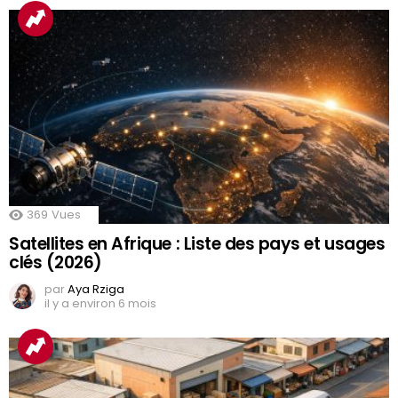
369
Vues
Satellites en Afrique : Liste des pays et usages
clés (2026)
par
Aya Rziga
il y a environ 6 mois