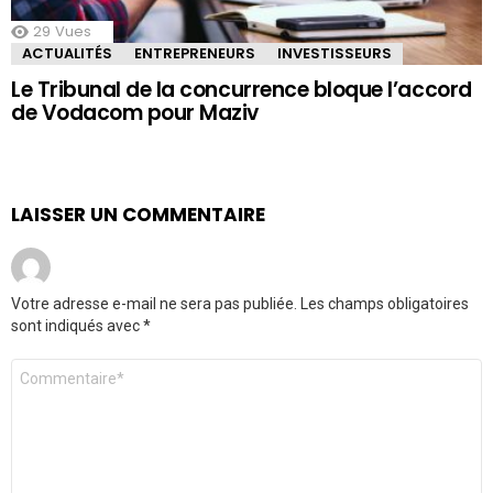
29
Vues
ACTUALITÉS
ENTREPRENEURS
INVESTISSEURS
Le Tribunal de la concurrence bloque l’accord
de Vodacom pour Maziv
LAISSER UN COMMENTAIRE
Votre adresse e-mail ne sera pas publiée.
Les champs obligatoires
sont indiqués avec
*
Commentaire
*