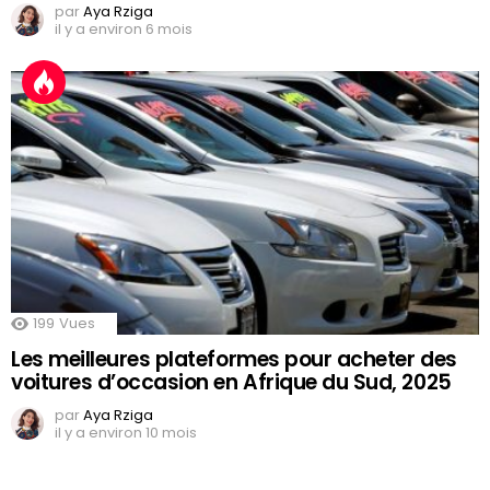
par
Aya Rziga
il y a environ 6 mois
199
Vues
Les meilleures plateformes pour acheter des
voitures d’occasion en Afrique du Sud, 2025
par
Aya Rziga
il y a environ 10 mois