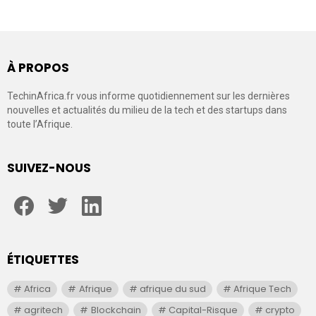
À PROPOS
TechinAfrica.fr vous informe quotidiennement sur les dernières
nouvelles et actualités du milieu de la tech et des startups dans
toute l’Afrique.
SUIVEZ-NOUS
facebook
twitter
linkedin
ÉTIQUETTES
Africa
Afrique
afrique du sud
Afrique Tech
agritech
Blockchain
Capital-Risque
crypto