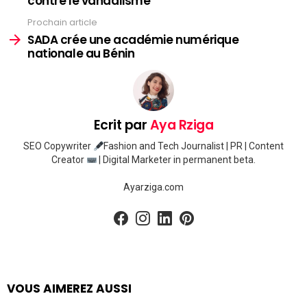
contre le vandalisme
Prochain article
SADA crée une académie numérique
nationale au Bénin
Ecrit par
Aya Rziga
SEO Copywriter
Fashion and Tech Journalist | PR | Content
Creator
| Digital Marketer in permanent beta.
Ayarziga.com
facebook
instagram
linkedin
pinterest
VOUS AIMEREZ AUSSI