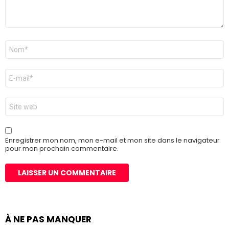
Nom
*
E-
mail
*
Site
web
Enregistrer mon nom, mon e-mail et mon site dans le navigateur
pour mon prochain commentaire.
À NE PAS MANQUER