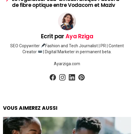
de fibre optique entre Vodacom et Maziv
Ecrit par
Aya Rziga
SEO Copywriter
Fashion and Tech Journalist | PR | Content
Creator
| Digital Marketer in permanent beta.
Ayarziga.com
facebook
instagram
linkedin
pinterest
VOUS AIMEREZ AUSSI