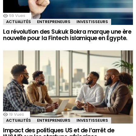
59
Vues
ACTUALITÉS
ENTREPRENEURS
INVESTISSEURS
La révolution des Sukuk Bokra marque une ère
nouvelle pour la Fintech islamique en Égypte.
19
Vues
ACTUALITÉS
ENTREPRENEURS
INVESTISSEURS
Impact des politiques US et de l’arrêt de