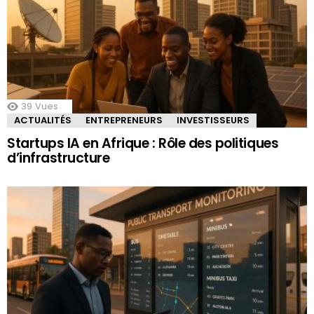
39
Vues
ACTUALITÉS
ENTREPRENEURS
INVESTISSEURS
Startups IA en Afrique : Rôle des politiques
d’infrastructure