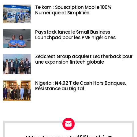
Telkom : Souscription Mobile 100%
Numérique et Simplifiée
Paystack lance le Small Business
Launchpad pour les PME nigérianes
Zedcrest Group acquiert Leatherback pour
une expansion fintech globale
Nigeria : ₦4,92 T de Cash Hors Banques,
Résistance au Digital