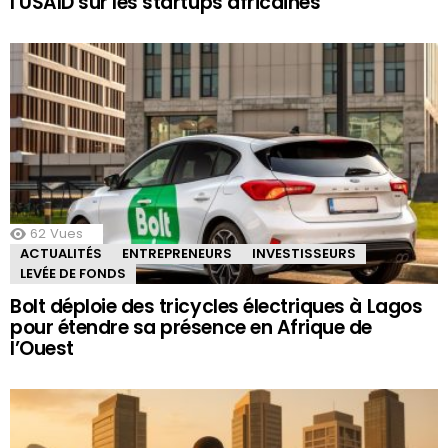
l’USAID sur les startups africaines
62
Vues
ACTUALITÉS
ENTREPRENEURS
INVESTISSEURS
LEVÉE DE FONDS
Bolt déploie des tricycles électriques à Lagos
pour étendre sa présence en Afrique de
l’Ouest