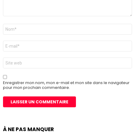
Nom
*
E-
mail
*
Site
web
Enregistrer mon nom, mon e-mail et mon site dans le navigateur
pour mon prochain commentaire.
À NE PAS MANQUER