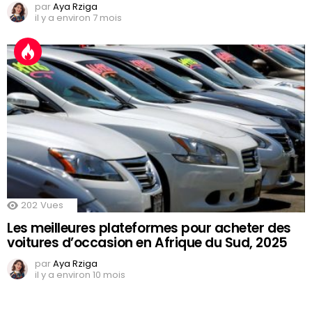
par
Aya Rziga
il y a environ 7 mois
202
Vues
Les meilleures plateformes pour acheter des
voitures d’occasion en Afrique du Sud, 2025
par
Aya Rziga
il y a environ 10 mois