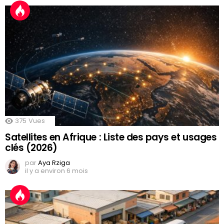
375
Vues
Satellites en Afrique : Liste des pays et usages
clés (2026)
par
Aya Rziga
il y a environ 6 mois