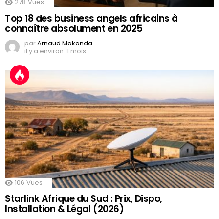
278
Vues
Top 18 des business angels africains à
connaître absolument en 2025
par
Arnaud Makanda
il y a environ 11 mois
106
Vues
Starlink Afrique du Sud : Prix, Dispo,
Installation & Légal (2026)