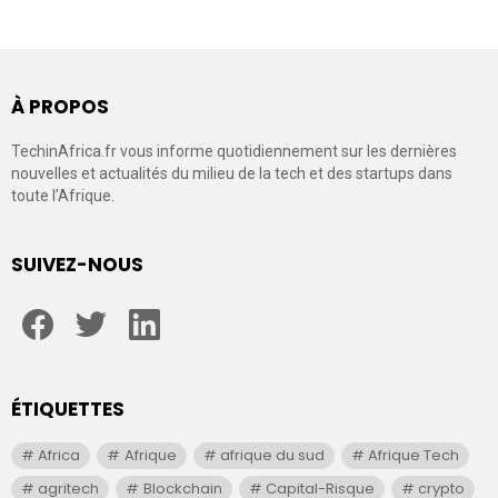
À PROPOS
TechinAfrica.fr vous informe quotidiennement sur les dernières
nouvelles et actualités du milieu de la tech et des startups dans
toute l’Afrique.
SUIVEZ-NOUS
facebook
twitter
linkedin
ÉTIQUETTES
Africa
Afrique
afrique du sud
Afrique Tech
agritech
Blockchain
Capital-Risque
crypto