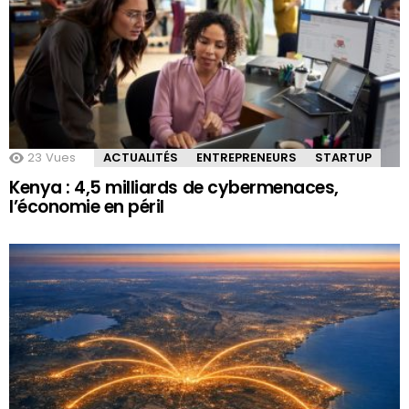
23
Vues
ACTUALITÉS
ENTREPRENEURS
STARTUP
Kenya : 4,5 milliards de cybermenaces,
l’économie en péril