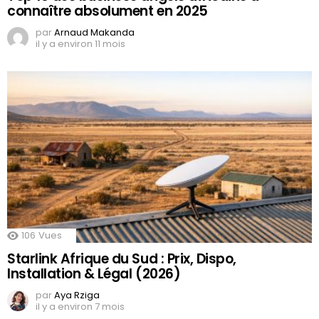
connaître absolument en 2025
par
Arnaud Makanda
il y a environ 11 mois
106
Vues
Starlink Afrique du Sud : Prix, Dispo,
Installation & Légal (2026)
par
Aya Rziga
il y a environ 7 mois