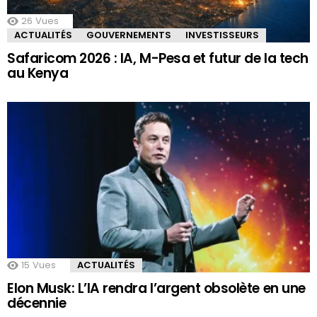
26
Vues
ACTUALITÉS
GOUVERNEMENTS
INVESTISSEURS
Safaricom 2026 : IA, M-Pesa et futur de la tech
au Kenya
15
Vues
ACTUALITÉS
Elon Musk: L’IA rendra l’argent obsolète en une
décennie