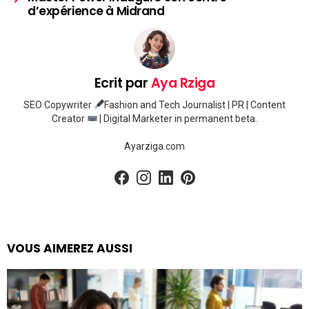
d’expérience à Midrand
Ecrit par
Aya Rziga
SEO Copywriter
Fashion and Tech Journalist | PR | Content
Creator
| Digital Marketer in permanent beta.
Ayarziga.com
facebook
instagram
linkedin
pinterest
VOUS AIMEREZ AUSSI