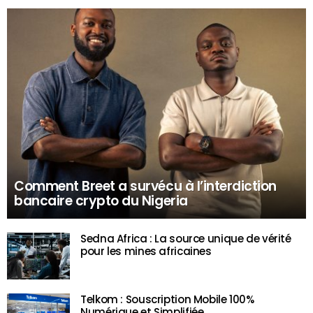
Comment Breet a survécu à l’interdiction
bancaire crypto du Nigeria
Sedna Africa : La source unique de vérité
pour les mines africaines
Telkom : Souscription Mobile 100%
Numérique et Simplifiée