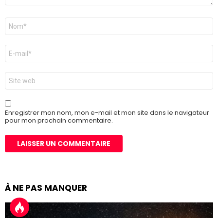
Nom
*
E-
mail
*
Site
web
Enregistrer mon nom, mon e-mail et mon site dans le navigateur
pour mon prochain commentaire.
À NE PAS MANQUER