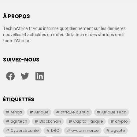
À PROPOS
TechinAfrica.fr vous informe quotidiennement sur les dernières
nouvelles et actualités du milieu de la tech et des startups dans
toute l’Afrique.
SUIVEZ-NOUS
facebook
twitter
linkedin
ÉTIQUETTES
Africa
Afrique
afrique du sud
Afrique Tech
agritech
Blockchain
Capital-Risque
crypto
Cybersécurité
DRC
e-commerce
egypte