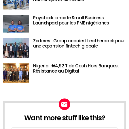
Paystack lance le Small Business
Launchpad pour les PME nigérianes
Zedcrest Group acquiert Leatherback pour
une expansion fintech globale
Nigeria : ₦4,92 T de Cash Hors Banques,
Résistance au Digital
Want more stuff like this?
NEWSLETTER