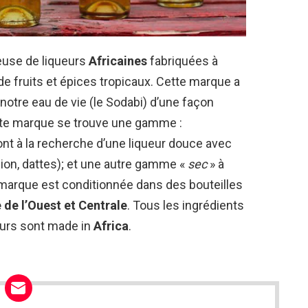
euse de liqueurs
Africaines
fabriquées à
de fruits et épices tropicaux. Cette marque a
 notre eau de vie (le Sodabi) d’une façon
cette marque se trouve une gamme :
sont à la recherche d’une liqueur douce avec
on, dattes); et une autre gamme «
sec
» à
marque est conditionnée dans des bouteilles
 de l’Ouest et Centrale
. Tous les ingrédients
eurs sont made in
Africa
.