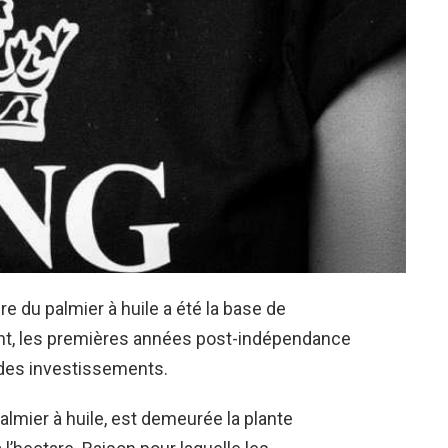
ère du palmier à huile a été la base de
nt, les premières années post-indépendance
l des investissements.
almier à huile, est demeurée la plante