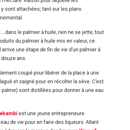
à l’hectare. Raison pour laquelle les
y sont attachées; tant sur les plans
nnemental.
 …dans le palmier à huile, rien ne se jette, tout
duits du palmier à huile mis en valeur, ce
 arrive une étape de fin de vie d’un palmier à
 à douze ans.
lement coupé pour libérer de la place à une
élagué et saigné pour en récolter la sève. C’est
de palme) sont distillées pour donner à une eau
dekambi
est une jeune entrepreneure
eau de vie pour en faire des liqueurs. Allant