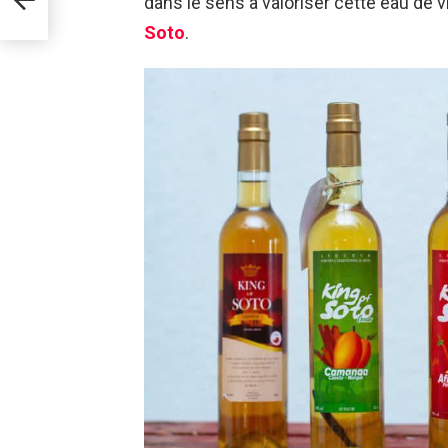
dans le sens à valoriser cette eau de 
Soto
.