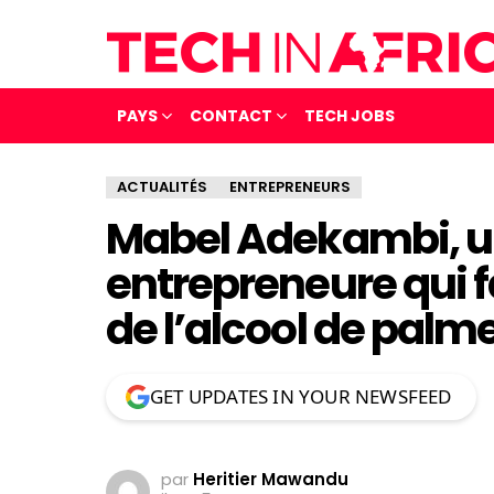
PAYS
CONTACT
TECH JOBS
ACTUALITÉS
ENTREPRENEURS
Mabel Adekambi, u
entrepreneure qui f
de l’alcool de palme
GET UPDATES IN YOUR NEWSFEED
par
Heritier Mawandu