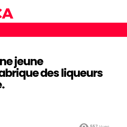
ne jeune
abrique des liqueurs
.
557
Vues