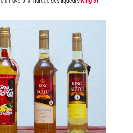
vie à travers la marque des liqueurs
King of