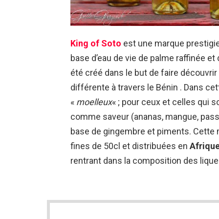
King of Soto
est une marque prestigi
base d’eau de vie de palme raffinée et 
été créé dans le but de faire découvrir
différente à travers le Bénin . Dans 
«
moelleux
« ; pour ceux et celles qui 
comme saveur (ananas, mangue, passi
base de gingembre et piments. Cette 
fines de 50cl et distribuées en
Afrique
rentrant dans la composition des liqu