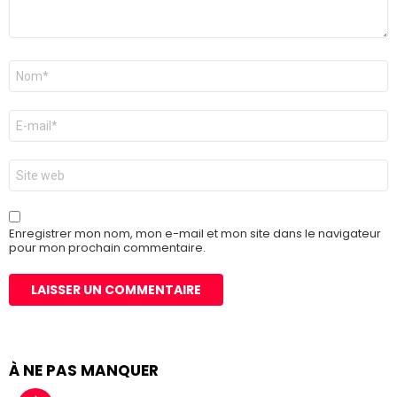
Nom
*
E-
mail
*
Site
web
Enregistrer mon nom, mon e-mail et mon site dans le navigateur
pour mon prochain commentaire.
À NE PAS MANQUER