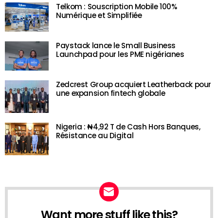
Telkom : Souscription Mobile 100%
Numérique et Simplifiée
Paystack lance le Small Business
Launchpad pour les PME nigérianes
Zedcrest Group acquiert Leatherback pour
une expansion fintech globale
Nigeria : ₦4,92 T de Cash Hors Banques,
Résistance au Digital
Want more stuff like this?
NEWSLETTER