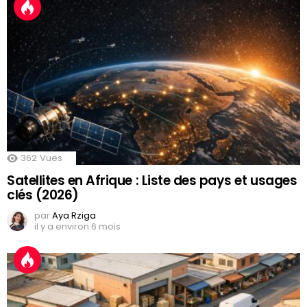
362
Vues
Satellites en Afrique : Liste des pays et usages
clés (2026)
par
Aya Rziga
il y a environ 6 mois