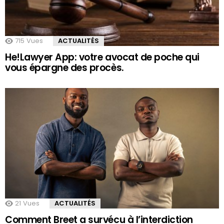
715
Vues
ACTUALITÉS
He!Lawyer App: votre avocat de poche qui
vous épargne des procès.
21
Vues
ACTUALITÉS
Comment Breet a survécu à l’interdiction