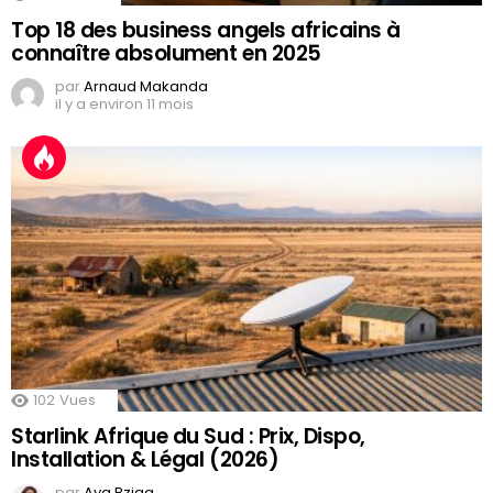
Top 18 des business angels africains à
connaître absolument en 2025
par
Arnaud Makanda
il y a environ 11 mois
102
Vues
Starlink Afrique du Sud : Prix, Dispo,
Installation & Légal (2026)
par
Aya Rziga