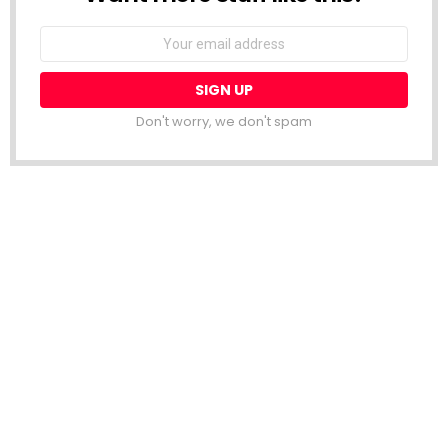
Email
address:
Don't worry, we don't spam