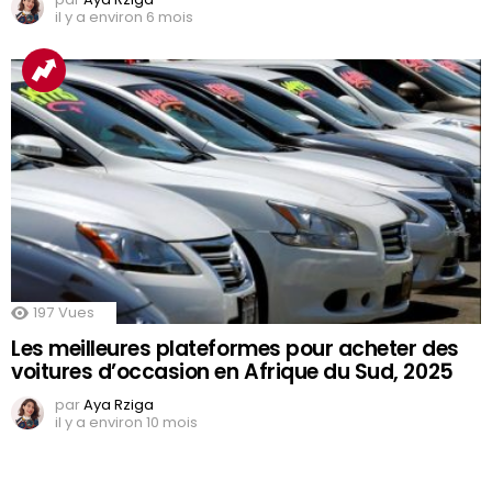
il y a environ 6 mois
197
Vues
Les meilleures plateformes pour acheter des
voitures d’occasion en Afrique du Sud, 2025
par
Aya Rziga
il y a environ 10 mois