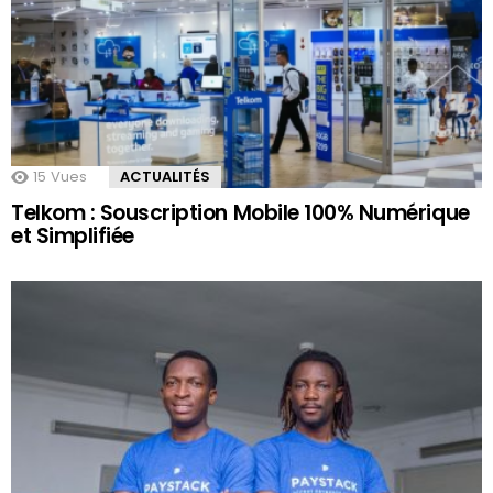
15
Vues
ACTUALITÉS
Telkom : Souscription Mobile 100% Numérique
et Simplifiée