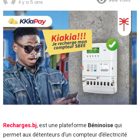
il y a 5 ans
Recharges.bj
, est une plateforme
Béninoise
qui
permet aux détenteurs d’un compteur d’électricité