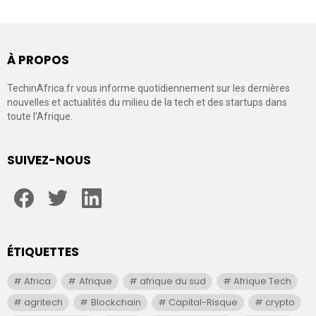
À PROPOS
TechinAfrica.fr vous informe quotidiennement sur les dernières
nouvelles et actualités du milieu de la tech et des startups dans
toute l’Afrique.
SUIVEZ-NOUS
facebook
twitter
linkedin
ÉTIQUETTES
Africa
Afrique
afrique du sud
Afrique Tech
agritech
Blockchain
Capital-Risque
crypto