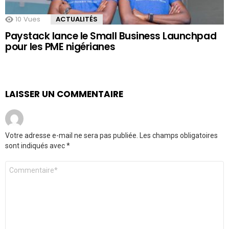
10
Vues
ACTUALITÉS
Paystack lance le Small Business Launchpad
pour les PME nigérianes
LAISSER UN COMMENTAIRE
Votre adresse e-mail ne sera pas publiée.
Les champs obligatoires
sont indiqués avec
*
Commentaire
*