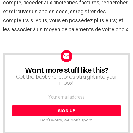
compte, accéder aux anciennes factures, rechercher
et retrouver un ancien code, enregistrer des
compteurs si vous, vous en possédez plusieurs; et
les associer à un moyen de paiements de votre choix.
Want more stuff like this?
NEWSLETTER
Get the best viral stories straight into your
inbox!
Email
address:
Don't worry, we don't spam