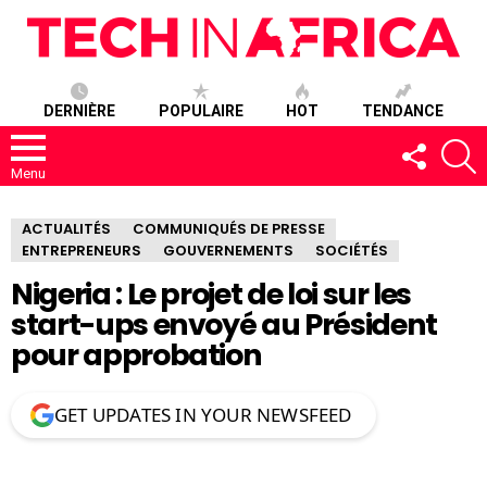
DERNIÈRE
POPULAIRE
HOT
TENDANCE
SUIVEZ-
R
NOUS
Menu
ACTUALITÉS
COMMUNIQUÉS DE PRESSE
ENTREPRENEURS
GOUVERNEMENTS
SOCIÉTÉS
Nigeria : Le projet de loi sur les
start-ups envoyé au Président
pour approbation
GET UPDATES IN YOUR NEWSFEED