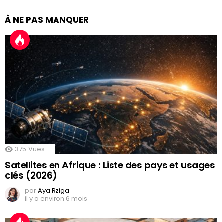
À NE PAS MANQUER
375
Vues
Satellites en Afrique : Liste des pays et usages
clés (2026)
par
Aya Rziga
il y a environ 6 mois