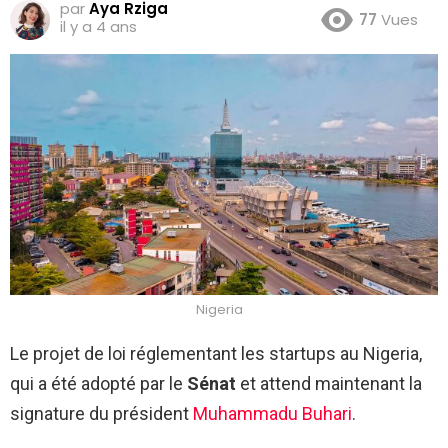
par
Aya Rziga
77
Vues
il y a 4 ans
Nigeria
Le projet de loi réglementant les startups au Nigeria,
qui a été adopté par le
Sénat
et attend maintenant la
signature du président
Muhammadu Buhari
.