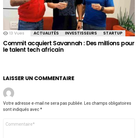
13
Vues
ACTUALITÉS
INVESTISSEURS
STARTUP
Commit acquiert Savannah : Des millions pour
le talent tech africain
LAISSER UN COMMENTAIRE
Votre adresse e-mail ne sera pas publiée.
Les champs obligatoires
sont indiqués avec
*
Commentaire
*