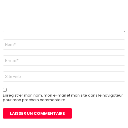
Nom
*
E-
mail
*
Site
web
Enregistrer mon nom, mon e-mail et mon site dans le navigateur
pour mon prochain commentaire.