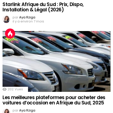
Starlink Afrique du Sud : Prix, Dispo,
Installation & Légal (2026)
par
Aya Rziga
il y a environ 7 mois
202
Vues
Les meilleures plateformes pour acheter des
voitures d’occasion en Afrique du Sud, 2025
par
Aya Rziga