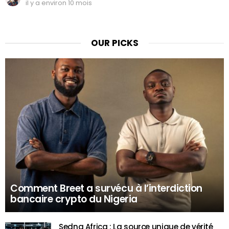
il y a environ 10 mois
OUR PICKS
Comment Breet a survécu à l’interdiction
bancaire crypto du Nigeria
Sedna Africa : La source unique de vérité