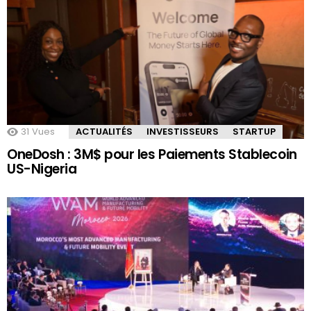
31
Vues
ACTUALITÉS
INVESTISSEURS
STARTUP
OneDosh : 3M$ pour les Paiements Stablecoin
US-Nigeria