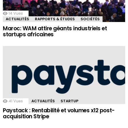
14
Vues
ACTUALITÉS
RAPPORTS & ÉTUDES
SOCIÉTÉS
Maroc: WAM attire géants industriels et
startups africaines
41
Vues
ACTUALITÉS
STARTUP
Paystack : Rentabilité et volumes x12 post-
acquisition Stripe