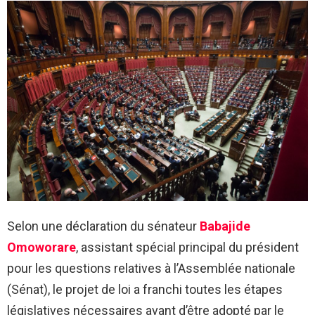
Selon une déclaration du sénateur
Babajide
Omoworare
, assistant spécial principal du président
pour les questions relatives à l’Assemblée nationale
(Sénat), le projet de loi a franchi toutes les étapes
législatives nécessaires avant d’être adopté par le