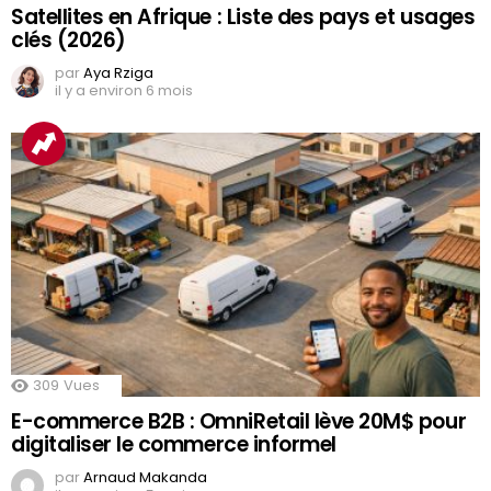
Satellites en Afrique : Liste des pays et usages
clés (2026)
par
Aya Rziga
il y a environ 6 mois
309
Vues
E-commerce B2B : OmniRetail lève 20M$ pour
digitaliser le commerce informel
par
Arnaud Makanda