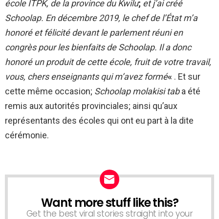
école ITPK, de la province du Kwilu
;
et j’ai créé
Schoolap. En décembre 2019, le chef de l’État m’a
honoré et félicité devant le parlement réuni en
congrès pour les bienfaits de Schoolap. Il a donc
honoré un produit de cette école, fruit de votre travail,
vous, chers enseignants qui m’avez formé
«
. Et sur
cette même occasion;
Schoolap molakisi tab
a été
remis aux autorités provinciales; ainsi qu’aux
représentants des écoles qui ont eu part à la dite
cérémonie.
Want more stuff like this?
NEWSLETTER
Get the best viral stories straight into your