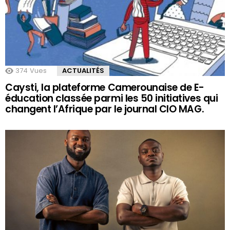
374
Vues
ACTUALITÉS
Caysti, la plateforme Camerounaise de E-
éducation classée parmi les 50 initiatives qui
changent l’Afrique par le journal CIO MAG.