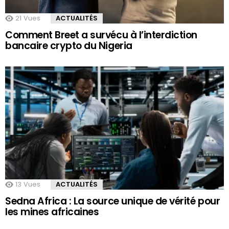
21
Vues
ACTUALITÉS
Comment Breet a survécu à l’interdiction
bancaire crypto du Nigeria
13
Vues
ACTUALITÉS
Sedna Africa : La source unique de vérité pour
les mines africaines