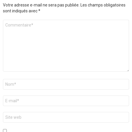
Votre adresse e-mail ne sera pas publiée.
Les champs obligatoires
sont indiqués avec
*
Commentaire
*
Nom
*
E-
mail
*
Site
web