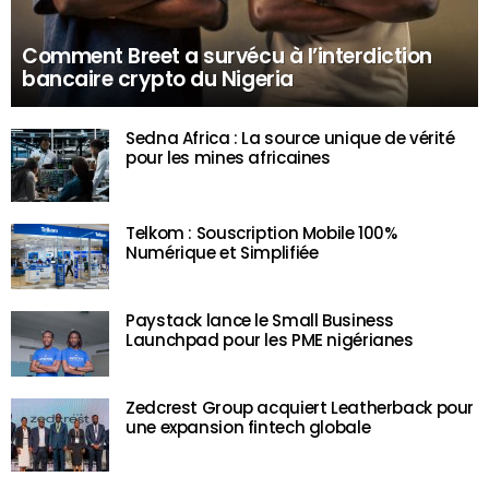
Comment Breet a survécu à l’interdiction
bancaire crypto du Nigeria
Sedna Africa : La source unique de vérité
pour les mines africaines
Telkom : Souscription Mobile 100%
Numérique et Simplifiée
Paystack lance le Small Business
Launchpad pour les PME nigérianes
Zedcrest Group acquiert Leatherback pour
une expansion fintech globale