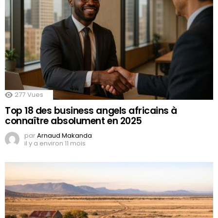
277
Vues
Top 18 des business angels africains à
connaître absolument en 2025
par
Arnaud Makanda
il y a environ 11 mois