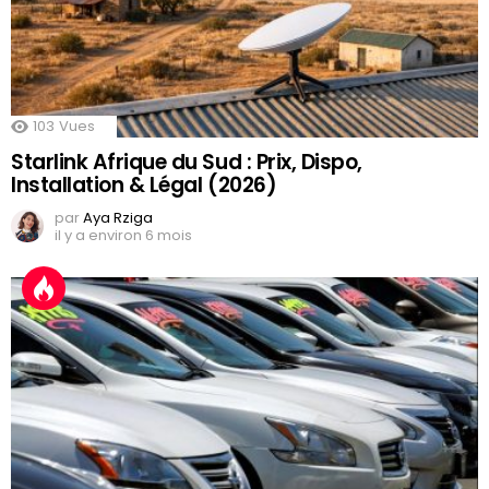
103
Vues
Starlink Afrique du Sud : Prix, Dispo,
Installation & Légal (2026)
par
Aya Rziga
il y a environ 6 mois