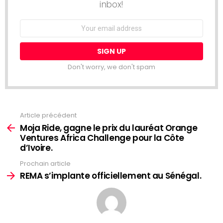
inbox!
Email
address:
Don't worry, we don't spam
Article précédent
Voir
plus
Moja Ride, gagne le prix du lauréat Orange
Ventures Africa Challenge pour la Côte
d’Ivoire.
Prochain article
REMA s’implante officiellement au Sénégal.