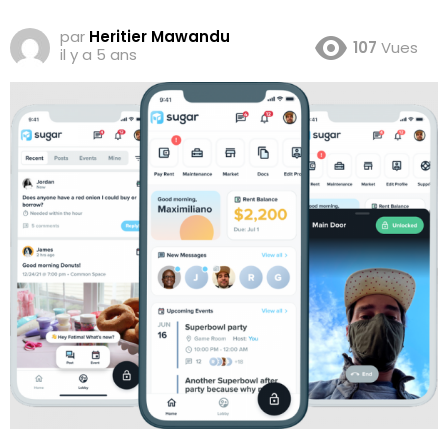
par
Heritier Mawandu
107
Vues
il y a 5 ans