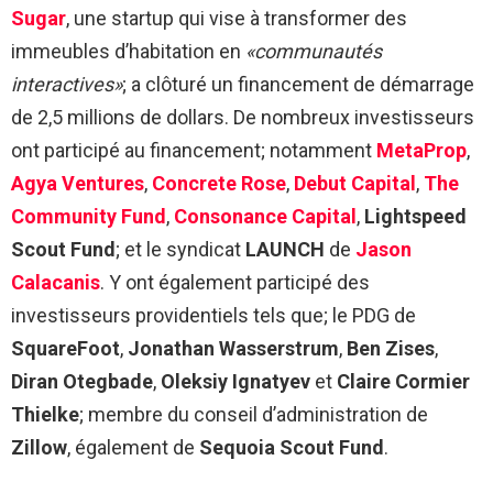
Sugar
, une startup qui vise à transformer des
immeubles d’habitation en
«communautés
interactives»
; a clôturé un financement de démarrage
de 2,5 millions de dollars. De nombreux investisseurs
ont participé au financement; notamment
MetaProp
,
Agya Ventures
,
Concrete Rose
,
Debut Capital
,
The
Community Fund
,
Consonance Capital
,
Lightspeed
Scout Fund
; et le syndicat
LAUNCH
de
Jason
Calacanis
. Y ont également participé des
investisseurs providentiels tels que; le PDG de
SquareFoot
,
Jonathan Wasserstrum
,
Ben Zises
,
Diran Otegbade
,
Oleksiy Ignatyev
et
Claire Cormier
Thielke
; membre du conseil d’administration de
Zillow
, également de
Sequoia Scout Fund
.