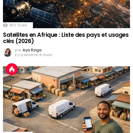
362
Vues
Satellites en Afrique : Liste des pays et usages
clés (2026)
par
Aya Rziga
il y a environ 6 mois