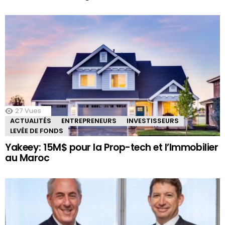
27
Vues
ACTUALITÉS
ENTREPRENEURS
INVESTISSEURS
LEVÉE DE FONDS
Yakeey: 15M$ pour la Prop-tech et l’Immobilier
au Maroc