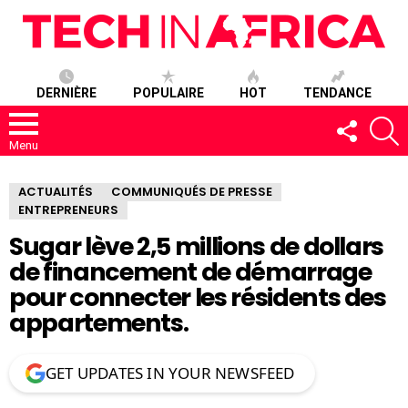
DERNIÈRE
POPULAIRE
HOT
TENDANCE
SUIVEZ-
R
NOUS
Menu
ACTUALITÉS
COMMUNIQUÉS DE PRESSE
ENTREPRENEURS
Sugar lève 2,5 millions de dollars
de financement de démarrage
pour connecter les résidents des
appartements.
GET UPDATES IN YOUR NEWSFEED