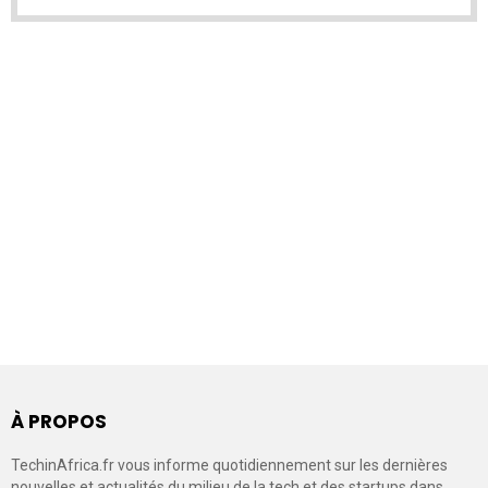
À PROPOS
TechinAfrica.fr vous informe quotidiennement sur les dernières
nouvelles et actualités du milieu de la tech et des startups dans