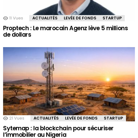
11
Vues
ACTUALITÉS
LEVÉE DE FONDS
STARTUP
Proptech : Le marocain Agenz lève 5 millions
de dollars
21
Vues
ACTUALITÉS
LEVÉE DE FONDS
STARTUP
Sytemap : la blockchain pour sécuriser
l’immobilier au Nigeria