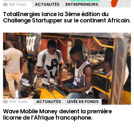
188
Vues
ACTUALITÉS
ENTREPRENEURS
TotalEnergies lance la 3ème édition du
Challenge Startupper sur le continent Africain.
405
Vues
ACTUALITÉS
LEVÉE DE FONDS
Wave Mobile Money devient la première
licorne de l’Afrique francophone.