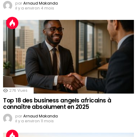
par
Arnaud Makanda
il y a environ 4 mois
276
Vues
Top 18 des business angels africains à
connaître absolument en 2025
par
Arnaud Makanda
il y a environ 11 mois