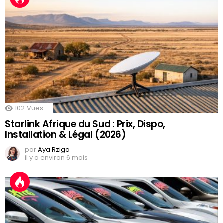
102
Vues
Starlink Afrique du Sud : Prix, Dispo,
Installation & Légal (2026)
par
Aya Rziga
il y a environ 6 mois