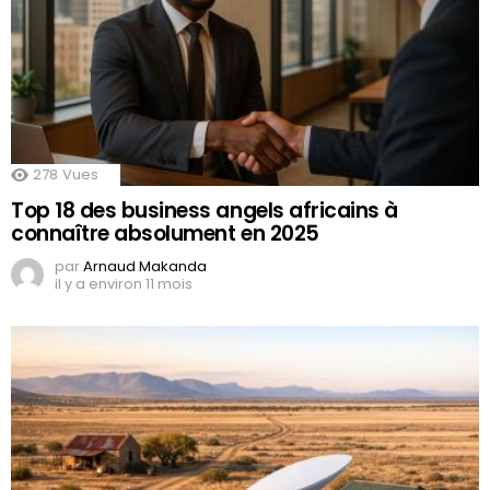
278
Vues
Top 18 des business angels africains à
connaître absolument en 2025
par
Arnaud Makanda
il y a environ 11 mois