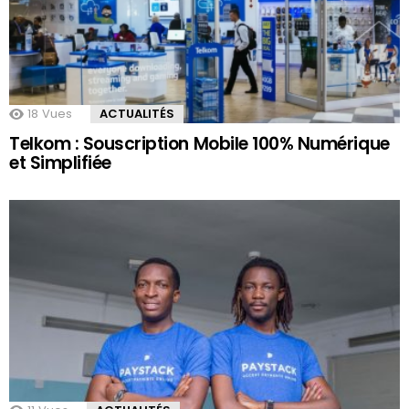
18
Vues
ACTUALITÉS
Telkom : Souscription Mobile 100% Numérique
et Simplifiée