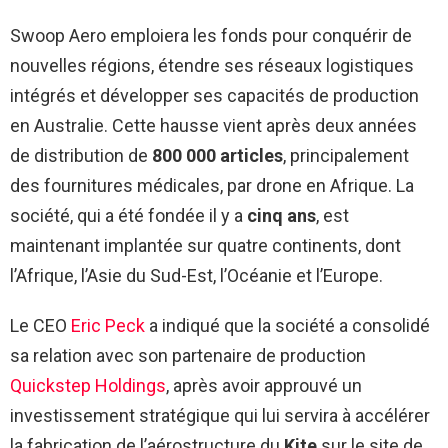
Swoop Aero emploiera les fonds pour conquérir de
nouvelles régions, étendre ses réseaux logistiques
intégrés et développer ses capacités de production
en Australie. Cette hausse vient après deux années
de distribution de
800 000 articles
, principalement
des fournitures médicales, par drone en Afrique. La
société, qui a été fondée il y a
cinq ans
, est
maintenant implantée sur quatre continents, dont
l’Afrique, l’Asie du Sud-Est, l’Océanie et l’Europe.
Le CEO
Eric Peck
a indiqué que la société a consolidé
sa relation avec son partenaire de production
Quickstep Holdings
, après avoir approuvé un
investissement stratégique qui lui servira à accélérer
la fabrication de l’aérostructure du
Kite
sur le site de