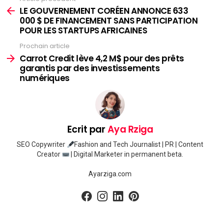
plus
LE GOUVERNEMENT CORÉEN ANNONCE 633
000 $ DE FINANCEMENT SANS PARTICIPATION
POUR LES STARTUPS AFRICAINES
Prochain article
Carrot Credit lève 4,2 M$ pour des prêts
garantis par des investissements
numériques
Ecrit par
Aya Rziga
SEO Copywriter
Fashion and Tech Journalist | PR | Content
Creator
| Digital Marketer in permanent beta.
Ayarziga.com
facebook
instagram
linkedin
pinterest