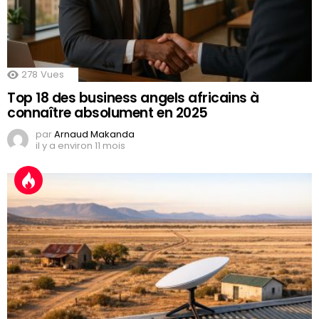
278
Vues
Top 18 des business angels africains à
connaître absolument en 2025
par
Arnaud Makanda
il y a environ 11 mois