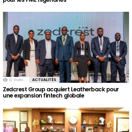
12
Vues
ACTUALITÉS
Zedcrest Group acquiert Leatherback pour
une expansion fintech globale