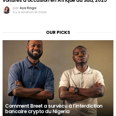
voitures d’occasion en Afrique du Sud, 2025
par
Aya Rziga
il y a environ 10 mois
OUR PICKS
Comment Breet a survécu à l’interdiction
bancaire crypto du Nigeria