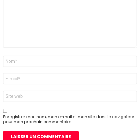
*
Nom
*
E-
mail
*
Site
web
Enregistrer mon nom, mon e-mail et mon site dans le navigateur
pour mon prochain commentaire.