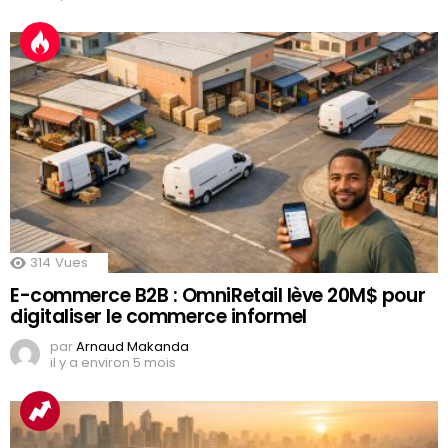
314
Vues
E-commerce B2B : OmniRetail lève 20M$ pour
digitaliser le commerce informel
par
Arnaud Makanda
il y a environ 5 mois