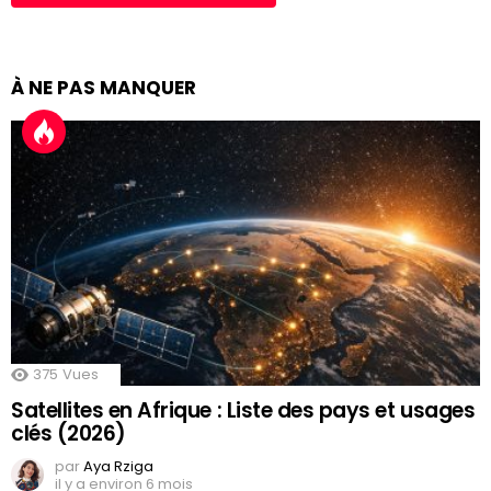
À NE PAS MANQUER
375
Vues
Satellites en Afrique : Liste des pays et usages
clés (2026)
par
Aya Rziga
il y a environ 6 mois