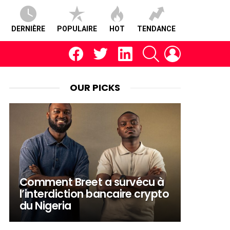
DERNIÈRE
POPULAIRE
HOT
TENDANCE
facebook
twitter
linkedin
RECHERCHE
CONNEXION
OUR PICKS
Comment Breet a survécu à
l’interdiction bancaire crypto
du Nigeria