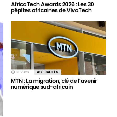
AfricaTech Awards 2026 : Les 30
pépites africaines de VivaTech
13
Vues
ACTUALITÉS
MTN : La migration, clé de l’avenir
numérique sud-africain