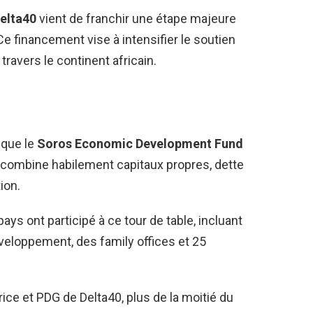
elta40
vient de franchir une étape majeure
 Ce financement vise à intensifier le soutien
ravers le continent africain.
 que le
Soros Economic Development Fund
 combine habilement capitaux propres, dette
ion.
ays ont participé à ce tour de table, incluant
veloppement, des family offices et 25
rice et PDG de Delta40, plus de la moitié du