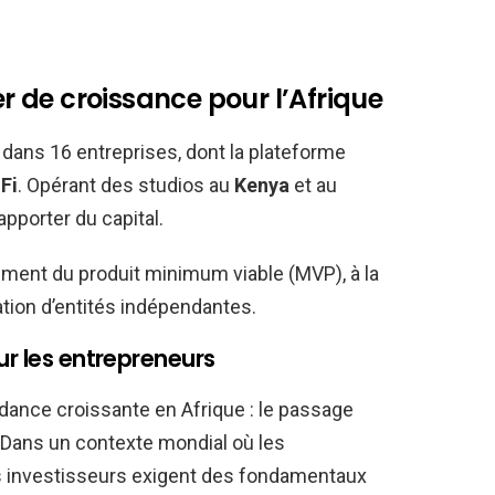
er de croissance pour l’Afrique
 dans 16 entreprises, dont la plateforme
Fi
. Opérant des studios au
Kenya
et au
apporter du capital.
ement du produit minimum viable (MVP), à la
ation d’entités indépendantes.
ur les entrepreneurs
dance croissante en Afrique : le passage
. Dans un contexte mondial où les
es investisseurs exigent des fondamentaux