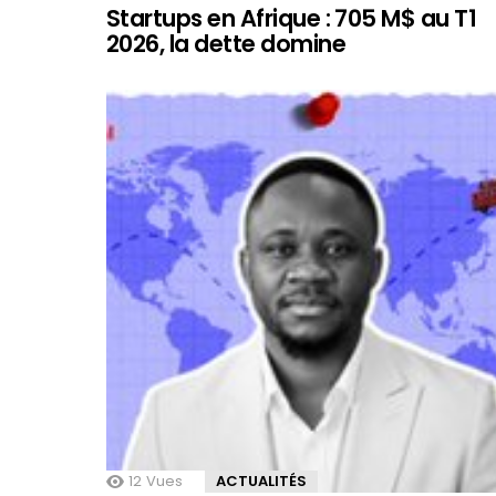
Startups en Afrique : 705 M$ au T1
2026, la dette domine
12
Vues
ACTUALITÉS