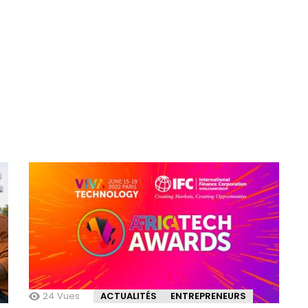
24
Vues
ACTUALITÉS
ENTREPRENEURS