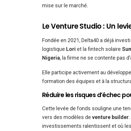
mise sur le marché.
Le Venture Studio : Un levi
Fondée en 2021, Delta40 a déjà investi
logistique
Lori
et la fintech solaire
Sun
Nigeria
, la firme ne se contente pas d’
Elle participe activement au développ
formation des équipes et à la structur
Réduire les risques d’échec po
Cette levée de fonds souligne une ten
vers des modèles de
venture builder
investissements ralentissent et où l