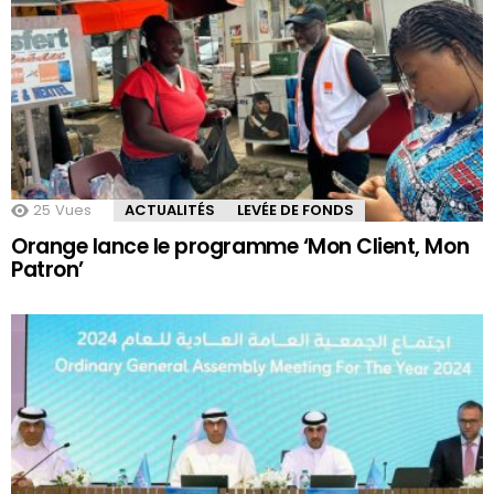
25
Vues
ACTUALITÉS
LEVÉE DE FONDS
Orange lance le programme ‘Mon Client, Mon
Patron’