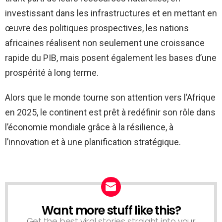
investissant dans les infrastructures et en mettant en
œuvre des politiques prospectives, les nations
africaines réalisent non seulement une croissance
rapide du PIB, mais posent également les bases d’une
prospérité à long terme.
Alors que le monde tourne son attention vers l’Afrique
en 2025, le continent est prêt à redéfinir son rôle dans
l’économie mondiale grâce à la résilience, à
l’innovation et à une planification stratégique.
Want more stuff like this?
NEWSLETTER
Get the best viral stories straight into your