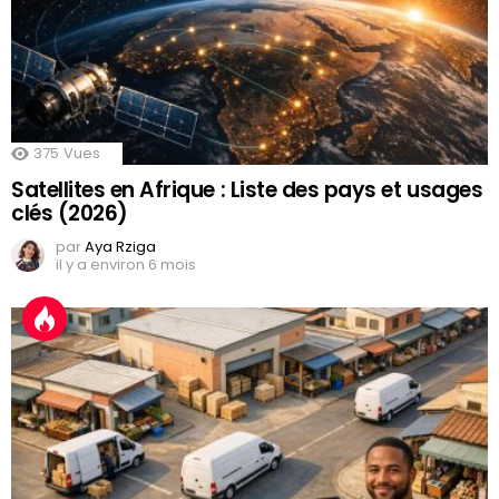
375
Vues
Satellites en Afrique : Liste des pays et usages
clés (2026)
par
Aya Rziga
il y a environ 6 mois