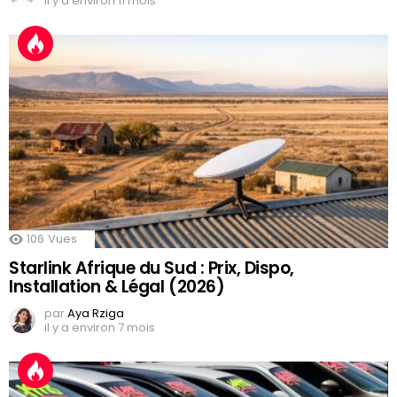
il y a environ 11 mois
106
Vues
Starlink Afrique du Sud : Prix, Dispo,
Installation & Légal (2026)
par
Aya Rziga
il y a environ 7 mois