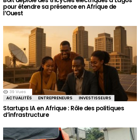
Bolt déploie des tricycles électriques à Lagos
pour étendre sa présence en Afrique de
l’Ouest
39
Vues
ACTUALITÉS
ENTREPRENEURS
INVESTISSEURS
Startups IA en Afrique : Rôle des politiques
d’infrastructure