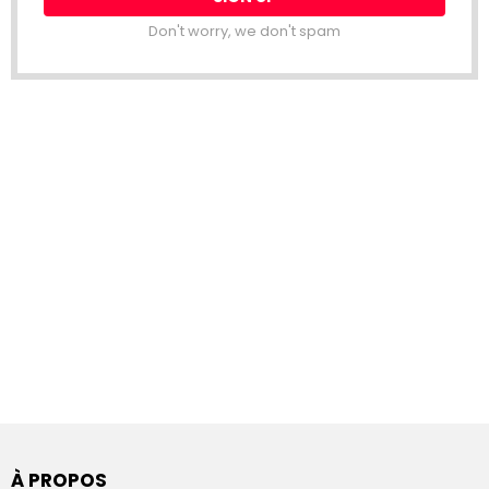
Don't worry, we don't spam
À PROPOS