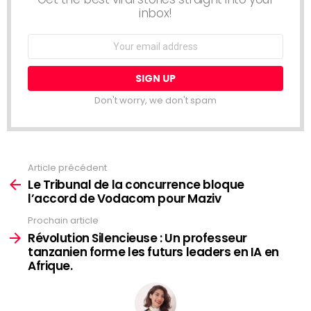
inbox!
Email
address:
Don't worry, we don't spam
Article précédent
Voir
plus
Le Tribunal de la concurrence bloque
l’accord de Vodacom pour Maziv
Prochain article
Révolution Silencieuse : Un professeur
tanzanien forme les futurs leaders en IA en
Afrique.