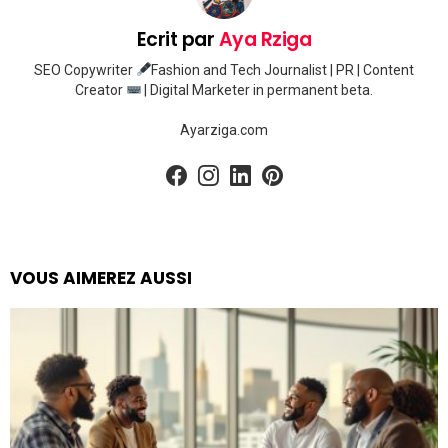
Ecrit par
Aya Rziga
SEO Copywriter
Fashion and Tech Journalist | PR | Content
Creator
| Digital Marketer in permanent beta.
Ayarziga.com
facebook
instagram
linkedin
pinterest
VOUS AIMEREZ AUSSI