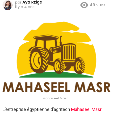
par
Aya Rziga
49
Vues
il y a 4 ans
Mahaseel Masr
L’entreprise égyptienne d’agritech
Mahaseel Masr