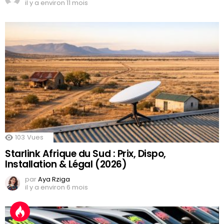
il y a environ 11 mois
103
Vues
Starlink Afrique du Sud : Prix, Dispo,
Installation & Légal (2026)
par
Aya Rziga
il y a environ 6 mois