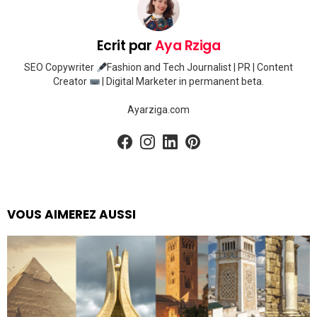
Ecrit par
Aya Rziga
SEO Copywriter
Fashion and Tech Journalist | PR | Content
Creator
| Digital Marketer in permanent beta.
Ayarziga.com
facebook
instagram
linkedin
pinterest
VOUS AIMEREZ AUSSI