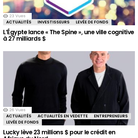
23
Vues
ACTUALITÉS
INVESTISSEURS
LEVÉE DE FONDS
L’Égypte lance « The Spine », une ville cognitive
à 27 milliards $
26
Vues
ACTUALITÉS
ACTUALITÉS EN VEDETTE
ENTREPRENEURS
LEVÉE DE FONDS
Lucky lève 23 millions $ pour le crédit en