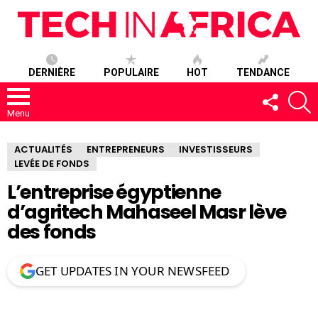
DERNIÈRE
POPULAIRE
HOT
TENDANCE
SUIVEZ-
R
NOUS
Menu
ACTUALITÉS
ENTREPRENEURS
INVESTISSEURS
LEVÉE DE FONDS
L’entreprise égyptienne
d’agritech Mahaseel Masr lève
des fonds
GET UPDATES IN YOUR NEWSFEED