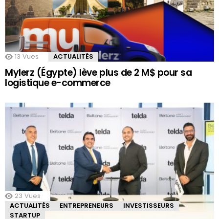
13
Vues
ACTUALITÉS
Mylerz (Égypte) lève plus de 2 M$ pour sa
logistique e-commerce
23
Vues
ACTUALITÉS
ENTREPRENEURS
INVESTISSEURS
STARTUP