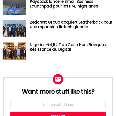
Paystack lance le Small Business
Launchpad pour les PME nigérianes
Zedcrest Group acquiert Leatherback pour
une expansion fintech globale
Nigeria : ₦4,92 T de Cash Hors Banques,
Résistance au Digital
Want more stuff like this?
NEWSLETTER
Email
address: