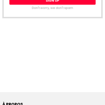
Don't worry, we don't spam
À PROPOS