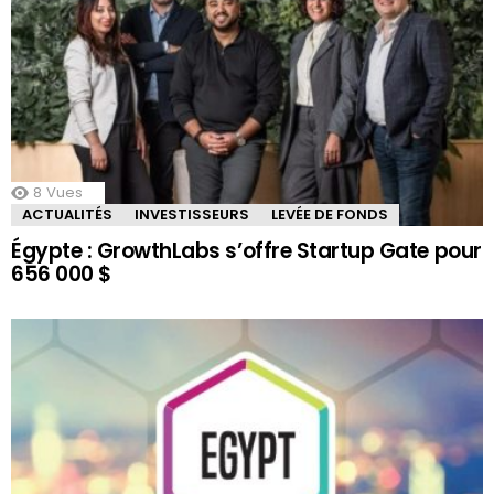
8
Vues
ACTUALITÉS
INVESTISSEURS
LEVÉE DE FONDS
Égypte : GrowthLabs s’offre Startup Gate pour
656 000 $