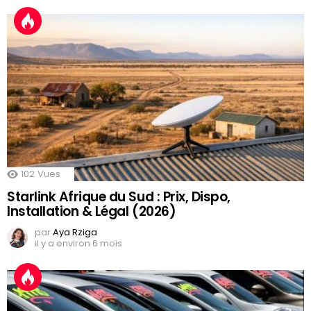
102
Vues
Starlink Afrique du Sud : Prix, Dispo,
Installation & Légal (2026)
par
Aya Rziga
il y a environ 6 mois