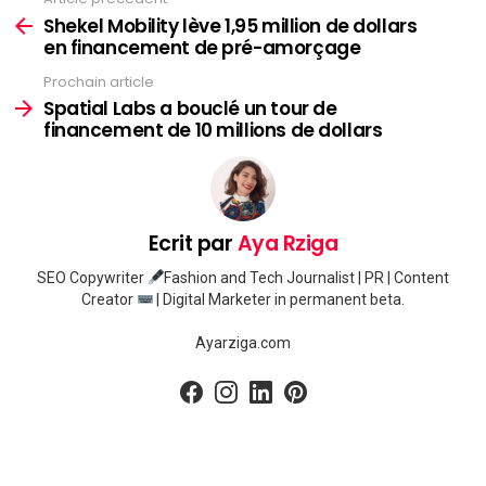
Voir
plus
Shekel Mobility lève 1,95 million de dollars
en financement de pré-amorçage
Prochain article
Spatial Labs a bouclé un tour de
financement de 10 millions de dollars
Ecrit par
Aya Rziga
SEO Copywriter
Fashion and Tech Journalist | PR | Content
Creator
| Digital Marketer in permanent beta.
Ayarziga.com
facebook
instagram
linkedin
pinterest