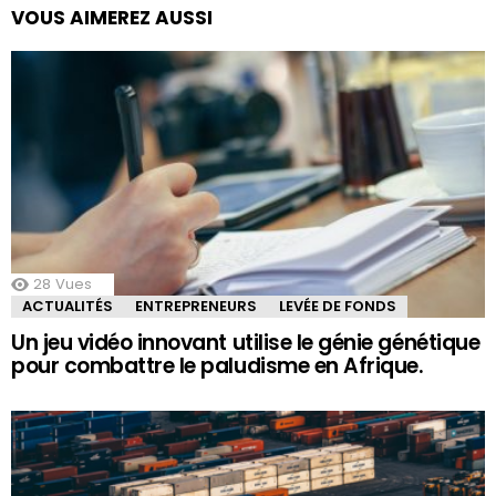
VOUS AIMEREZ AUSSI
28
Vues
ACTUALITÉS
ENTREPRENEURS
LEVÉE DE FONDS
Un jeu vidéo innovant utilise le génie génétique
pour combattre le paludisme en Afrique.