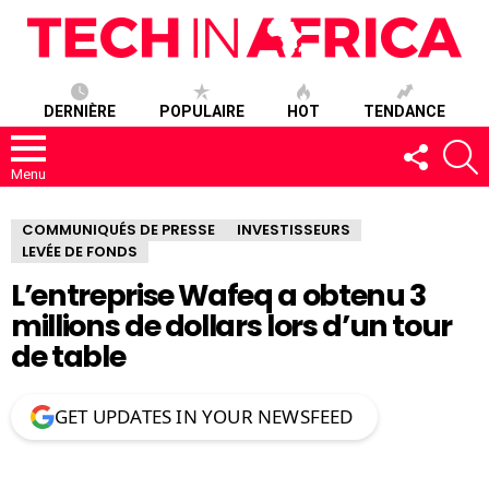
DERNIÈRE
POPULAIRE
HOT
TENDANCE
SUIVEZ-
R
NOUS
Menu
COMMUNIQUÉS DE PRESSE
INVESTISSEURS
LEVÉE DE FONDS
L’entreprise Wafeq a obtenu 3
millions de dollars lors d’un tour
de table
GET UPDATES IN YOUR NEWSFEED