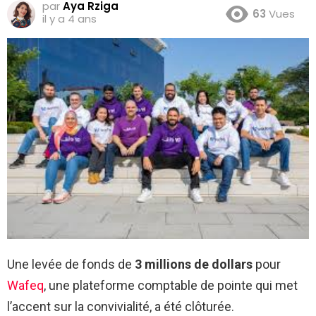
par
Aya Rziga
63
Vues
il y a 4 ans
Une levée de fonds de
3 millions de dollars
pour
Wafeq
, une plateforme comptable de pointe qui met
l’accent sur la convivialité, a été clôturée.