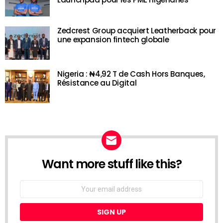
Zedcrest Group acquiert Leatherback pour
une expansion fintech globale
Nigeria : ₦4,92 T de Cash Hors Banques,
Résistance au Digital
Want more stuff like this?
NEWSLETTER
Email
address: