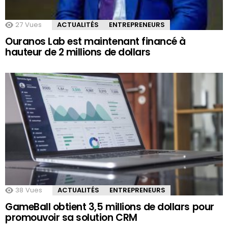
27
Vues
ACTUALITÉS
ENTREPRENEURS
Ouranos Lab est maintenant financé à
hauteur de 2 millions de dollars
38
Vues
ACTUALITÉS
ENTREPRENEURS
GameBall obtient 3,5 millions de dollars pour
promouvoir sa solution CRM