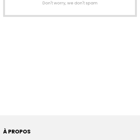
Don't worry, we don't spam
À PROPOS