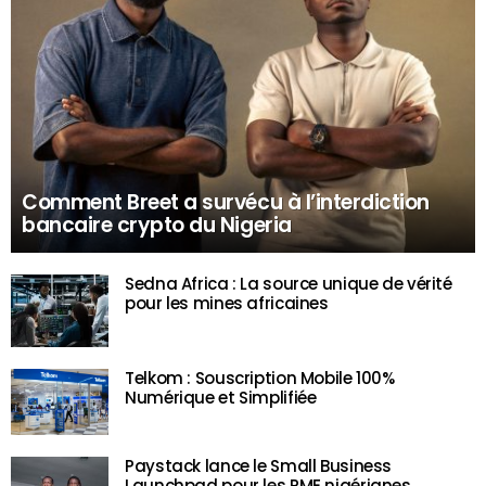
Comment Breet a survécu à l’interdiction
bancaire crypto du Nigeria
Sedna Africa : La source unique de vérité
pour les mines africaines
Telkom : Souscription Mobile 100%
Numérique et Simplifiée
Paystack lance le Small Business
Launchpad pour les PME nigérianes