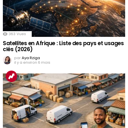
363
Vues
Satellites en Afrique : Liste des pays et usages
clés (2026)
par
Aya Rziga
il y a environ 6 mois