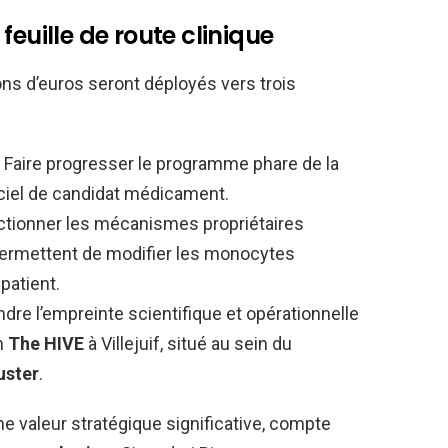
feuille de route clinique
ons d’euros seront déployés vers trois
Faire progresser le programme phare de la
fficiel de candidat médicament.
tionner les mécanismes propriétaires
i permettent de modifier les monocytes
patient.
dre l’empreinte scientifique et opérationnelle
on
The HIVE
à Villejuif, situé au sein du
uster
.
e valeur stratégique significative, compte