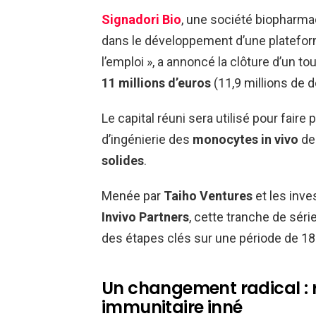
Signadori Bio
, une société biopharma
dans le développement d’une platefor
l’emploi », a annoncé la clôture d’un 
11 millions d’euros
(11,9 millions de do
Le capital réuni sera utilisé pour faire
d’ingénierie des
monocytes in vivo
de 
solides
.
Menée par
Taiho Ventures
et les inve
Invivo Partners
, cette tranche de sér
des étapes clés sur une période de 18
Un changement radical :
immunitaire inné