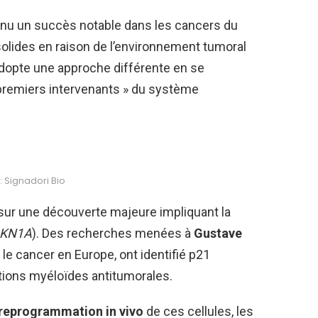
nu un succès notable dans les cancers du
solides en raison de l’environnement tumoral
dopte une approche différente en se
 premiers intervenants » du système
 Signadori Bio
 sur une découverte majeure impliquant la
KN1A
). Des recherches menées à
Gustave
 le cancer en Europe, ont identifié p21
ions myéloïdes antitumorales.
reprogrammation in vivo
de ces cellules, les