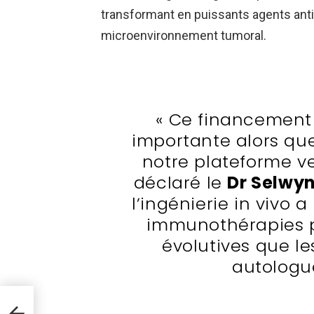
transformant en puissants agents antic
microenvironnement tumoral.
« Ce financement
importante alors qu
notre plateforme ve
déclaré le
Dr Selwy
l’ingénierie in vivo a
immunothérapies p
évolutives que le
autologue