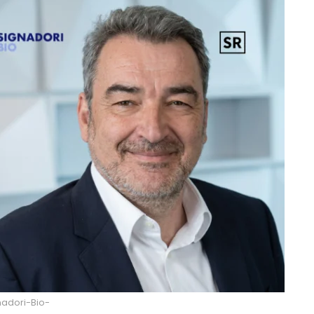
nadori-Bio-