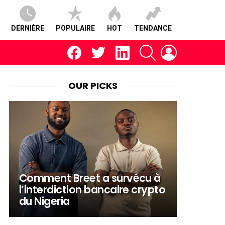
DERNIÈRE
POPULAIRE
HOT
TENDANCE
facebook
twitter
linkedin
RECHERCHE
CONNEXION
OUR PICKS
Comment Breet a survécu à
l’interdiction bancaire crypto
du Nigeria