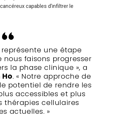
ancéreux capables d’infiltrer le
 représente une étape
e nous faisons progresser
rs la phase clinique », a
n Ho
. « Notre approche de
 le potentiel de rendre les
lus accessibles et plus
s thérapies cellulaires
s actuelles. »