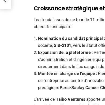
Croissance stratégique et 
Les fonds issus de ce tour de 11 milli
objectifs principaux :
Nomination du candidat principal :
société,
SiB-2101
, vers le statut o
Expansion de la plateforme :
Perfec
d’administration et d’ingénierie qu
directement dans le flux sanguin du 
Montée en charge de l’équipe :
Éten
de l’entreprise au centre d’innovati
prestigieux
Paris-Saclay Cancer Cl
L’arrivée de
Taiho Ventures
apporte un