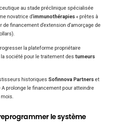
ceutique au stade préclinique spécialisée
me novatrice d’
immunothérapies
« prêtes à
tour de financement d’extension d’amorçage de
llars).
 progresser la plateforme propriétaire
la société pour le traitement des
tumeurs
stisseurs historiques
Sofinnova Partners
et
ie A prolonge le financement pour atteindre
 mois.
 reprogrammer le système