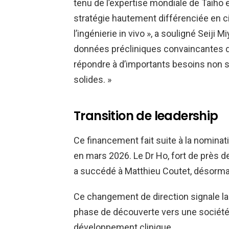
tenu de l’expertise mondiale de Taiho
stratégie hautement différenciée en c
l’ingénierie in vivo », a souligné Seiji
données précliniques convaincantes de
répondre à d’importants besoins non 
solides. »
Transition de leadership
Ce financement fait suite à la nomina
en mars 2026. Le Dr Ho, fort de près 
a succédé à Matthieu Coutet, désormai
Ce changement de direction signale la 
phase de découverte vers une sociét
développement clinique.