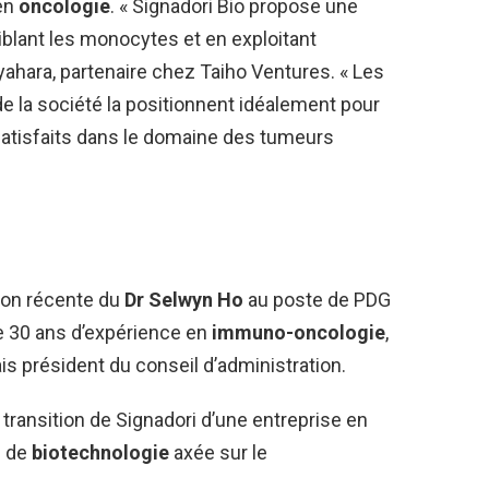
 en
oncologie
. « Signadori Bio propose une
iblant les monocytes et en exploitant
 Miyahara, partenaire chez Taiho Ventures. « Les
 la société la positionnent idéalement pour
satisfaits dans le domaine des tumeurs
tion récente du
Dr Selwyn Ho
au poste de PDG
de 30 ans d’expérience en
immuno-oncologie
,
s président du conseil d’administration.
transition de Signadori d’une entreprise en
é de
biotechnologie
axée sur le