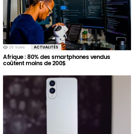
25
Vues
ACTUALITÉS
Afrique : 80% des smartphones vendus
coûtent moins de 200$