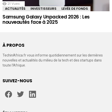
21
Vues
ACTUALITÉS
INVESTISSEURS
LEVÉE DE FONDS
Samsung Galaxy Unpacked 2026 : Les
nouveautés face à 2025
À PROPOS
TechinAfrica.fr vous informe quotidiennement sur les dernières
nouvelles et actualités du milieu de la tech et des startups dans
toute l’Afrique.
SUIVEZ-NOUS
facebook
twitter
linkedin