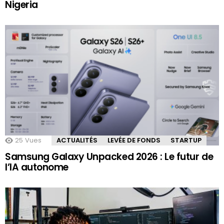
Nigeria
25
Vues
ACTUALITÉS
LEVÉE DE FONDS
STARTUP
Samsung Galaxy Unpacked 2026 : Le futur de
l’IA autonome