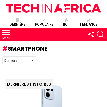
DERNIÈRE
POPULAIRE
HOT
TENDANCE
SUIVEZ-
R
NOUS
Menu
SMARTPHONE
DERNIÈRES HISTOIRES