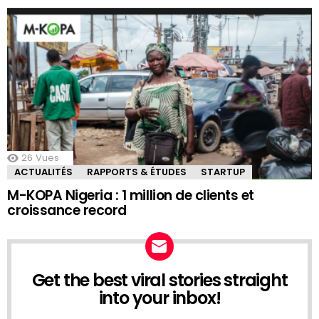
26
Vues
ACTUALITÉS
RAPPORTS & ÉTUDES
STARTUP
M-KOPA Nigeria : 1 million de clients et
croissance record
Get the best viral stories straight
NEWSLETTER
into your inbox!