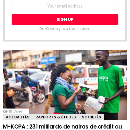
Email
address:
Don't worry, we don't spam
16
Vues
ACTUALITÉS
RAPPORTS & ÉTUDES
SOCIÉTÉS
M-KOPA : 231 milliards de nairas de crédit au