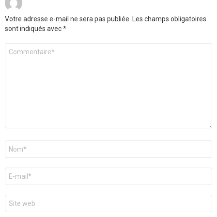
Votre adresse e-mail ne sera pas publiée.
Les champs obligatoires
sont indiqués avec
*
Commentaire
*
Nom
*
E-
mail
*
Site
web