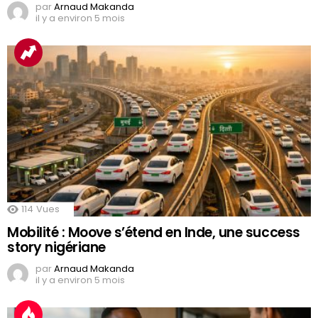
par
Arnaud Makanda
il y a environ 5 mois
114
Vues
Mobilité : Moove s’étend en Inde, une success
story nigériane
par
Arnaud Makanda
il y a environ 5 mois