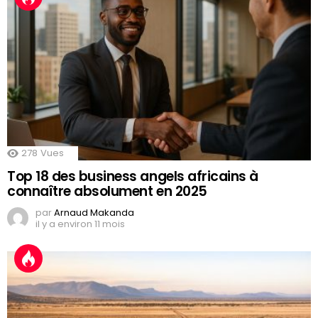
278
Vues
Top 18 des business angels africains à
connaître absolument en 2025
par
Arnaud Makanda
il y a environ 11 mois