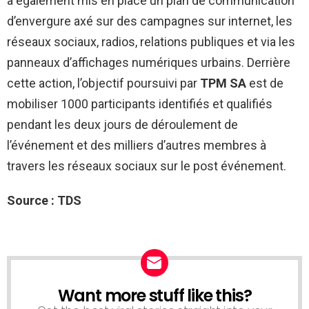
a également mis en place un plan de communication
d’envergure axé sur des campagnes sur internet, les
réseaux sociaux, radios, relations publiques et via les
panneaux d’affichages numériques urbains. Derrière
cette action, l’objectif poursuivi par
TPM SA
est de
mobiliser 1000 participants identifiés et qualifiés
pendant les deux jours de déroulement de
l’événement et des milliers d’autres membres à
travers les réseaux sociaux sur le post événement.
Source : TDS
Want more stuff like this?
NEWSLETTER