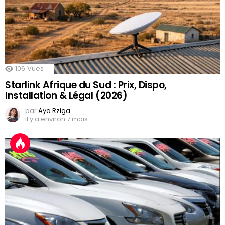
106
Vues
Starlink Afrique du Sud : Prix, Dispo,
Installation & Légal (2026)
par
Aya Rziga
il y a environ 7 mois