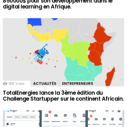
850000$ pour son développement dans le
digital learning en Afrique.
188
Vues
ACTUALITÉS
ENTREPRENEURS
TotalEnergies lance la 3ème édition du
Challenge Startupper sur le continent Africain.