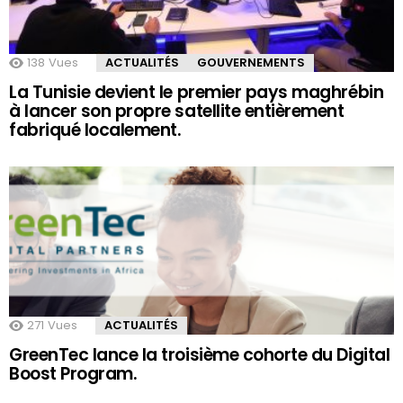
138
Vues
ACTUALITÉS
GOUVERNEMENTS
La Tunisie devient le premier pays maghrébin
à lancer son propre satellite entièrement
fabriqué localement.
271
Vues
ACTUALITÉS
GreenTec lance la troisième cohorte du Digital
Boost Program.