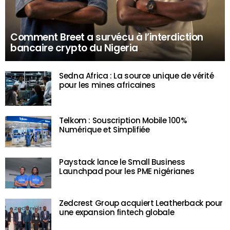
Comment Breet a survécu à l’interdiction
bancaire crypto du Nigeria
Sedna Africa : La source unique de vérité
pour les mines africaines
Telkom : Souscription Mobile 100%
Numérique et Simplifiée
Paystack lance le Small Business
Launchpad pour les PME nigérianes
Zedcrest Group acquiert Leatherback pour
une expansion fintech globale