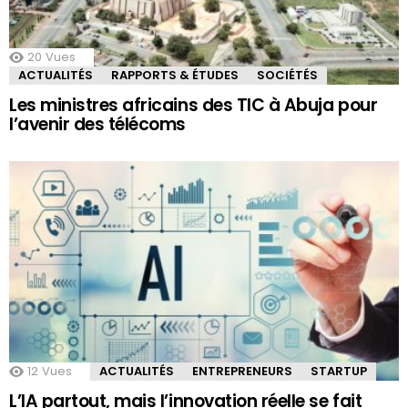
20
Vues
ACTUALITÉS
RAPPORTS & ÉTUDES
SOCIÉTÉS
Les ministres africains des TIC à Abuja pour
l’avenir des télécoms
12
Vues
ACTUALITÉS
ENTREPRENEURS
STARTUP
L’IA partout, mais l’innovation réelle se fait