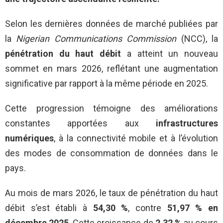
Selon les dernières données de marché publiées par
la
Nigerian Communications Commission
(NCC), la
pénétration du haut débit
a atteint un nouveau
sommet en mars 2026, reflétant une augmentation
significative par rapport à la même période en 2025.
Cette progression témoigne des améliorations
constantes apportées aux
infrastructures
numériques
, à la connectivité mobile et à l’évolution
des modes de consommation de données dans le
pays.
Au mois de mars 2026, le taux de pénétration du haut
débit s’est établi à
54,30 %
, contre
51,97 % en
décembre 2025
. Cette croissance de
2,32 %
au cours