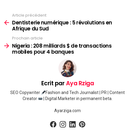
Article précédent
Voir
plus
Dentisterie numérique : 5 révolutions en
Afrique du Sud
Prochain article
Nigeria : 208 milliards $ de transactions
mobiles pour 4 banques
Ecrit par
Aya Rziga
SEO Copywriter
Fashion and Tech Journalist | PR | Content
Creator
| Digital Marketer in permanent beta.
Ayarziga.com
facebook
instagram
linkedin
pinterest