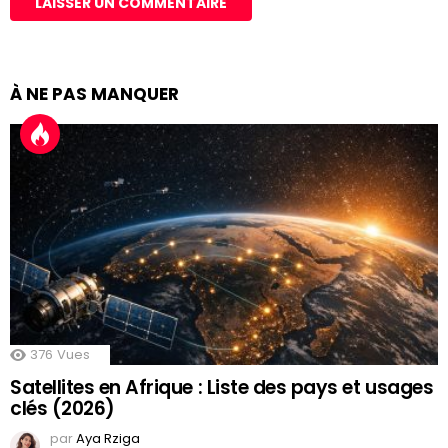
À NE PAS MANQUER
376
Vues
Satellites en Afrique : Liste des pays et usages
clés (2026)
par
Aya Rziga