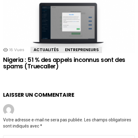
16
Vues
ACTUALITÉS
ENTREPRENEURS
Nigeria : 51 % des appels inconnus sont des
spams (Truecaller)
LAISSER UN COMMENTAIRE
Votre adresse e-mail ne sera pas publiée.
Les champs obligatoires
sont indiqués avec
*
Commentaire