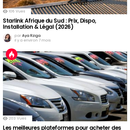
106
Vues
Starlink Afrique du Sud : Prix, Dispo,
Installation & Légal (2026)
par
Aya Rziga
il y a environ 7 mois
203
Vues
Les meilleures plateformes pour acheter des