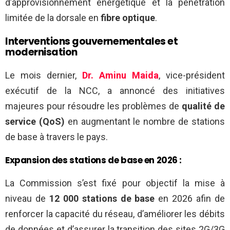
d’approvisionnement énergétique et la pénétration
limitée de la dorsale en
fibre optique
.
Interventions gouvernementales et
modernisation
Le mois dernier,
Dr. Aminu Maida
, vice-président
exécutif de la NCC, a annoncé des initiatives
majeures pour résoudre les problèmes de
qualité de
service (QoS)
en augmentant le nombre de stations
de base à travers le pays.
Expansion des stations de base en 2026 :
La Commission s’est fixé pour objectif la mise à
niveau de
12 000 stations de base
en 2026 afin de
renforcer la capacité du réseau, d’améliorer les débits
de données et d’assurer la transition des sites 2G/3G