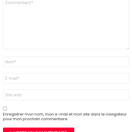
*
Nom
*
E-
mail
*
Site
web
Enregistrer mon nom, mon e-mail et mon site dans le navigateur
pour mon prochain commentaire.