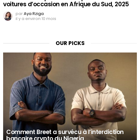
voitures d’occasion en Afrique du Sud, 2025
par
Aya Rziga
il y a environ 10 mois
OUR PICKS
Comment Breet a survécu à l’interdiction
bancaire crypto du Nigeria