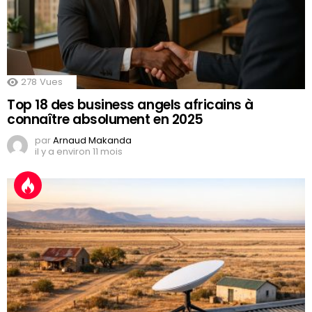
278
Vues
Top 18 des business angels africains à
connaître absolument en 2025
par
Arnaud Makanda
il y a environ 11 mois