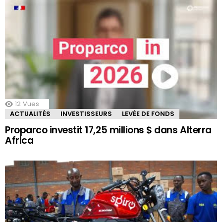
12
Vues
ACTUALITÉS
INVESTISSEURS
LEVÉE DE FONDS
Proparco investit 17,25 millions $ dans Alterra
Africa