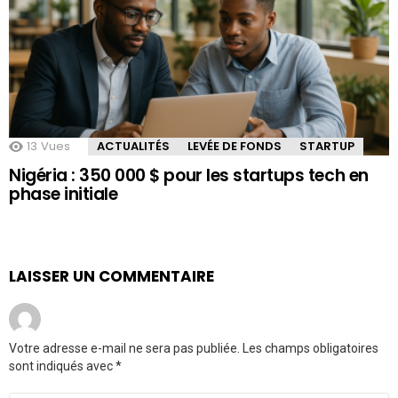
13
Vues
ACTUALITÉS
LEVÉE DE FONDS
STARTUP
Nigéria : 350 000 $ pour les startups tech en
phase initiale
LAISSER UN COMMENTAIRE
Votre adresse e-mail ne sera pas publiée.
Les champs obligatoires
sont indiqués avec
*