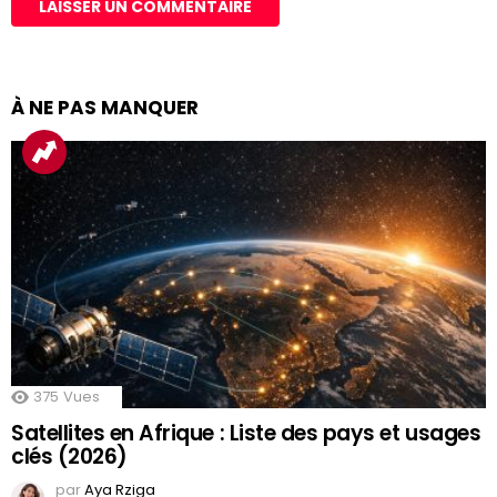
À NE PAS MANQUER
375
Vues
Satellites en Afrique : Liste des pays et usages
clés (2026)
par
Aya Rziga