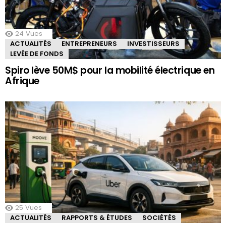
24
Vues
ACTUALITÉS
ENTREPRENEURS
INVESTISSEURS
LEVÉE DE FONDS
Spiro lève 50M$ pour la mobilité électrique en
Afrique
25
Vues
ACTUALITÉS
RAPPORTS & ÉTUDES
SOCIÉTÉS