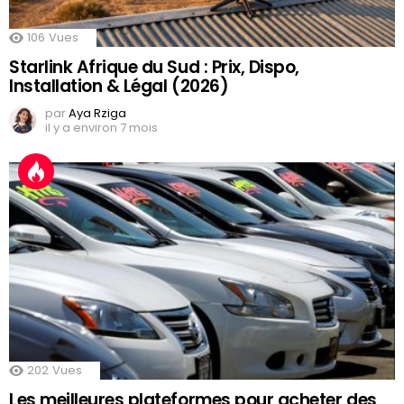
106
Vues
Starlink Afrique du Sud : Prix, Dispo,
Installation & Légal (2026)
par
Aya Rziga
il y a environ 7 mois
202
Vues
Les meilleures plateformes pour acheter des