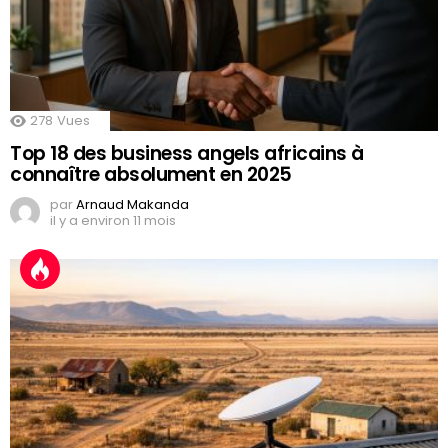
278
Vues
Top 18 des business angels africains à
connaître absolument en 2025
par
Arnaud Makanda
il y a environ 11 mois