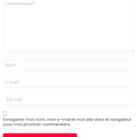
Commentaire
*
Nom
*
E-
mail
*
Site
web
Enregistrer mon nom, mon e-mail et mon site dans le navigateur
pour mon prochain commentaire.