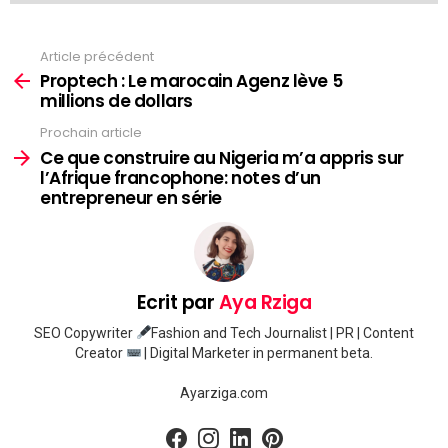
Article précédent
Voir
plus
Proptech : Le marocain Agenz lève 5
millions de dollars
Prochain article
Ce que construire au Nigeria m’a appris sur
l’Afrique francophone: notes d’un
entrepreneur en série
Ecrit par
Aya Rziga
SEO Copywriter
Fashion and Tech Journalist | PR | Content
Creator
| Digital Marketer in permanent beta.
Ayarziga.com
facebook
instagram
linkedin
pinterest