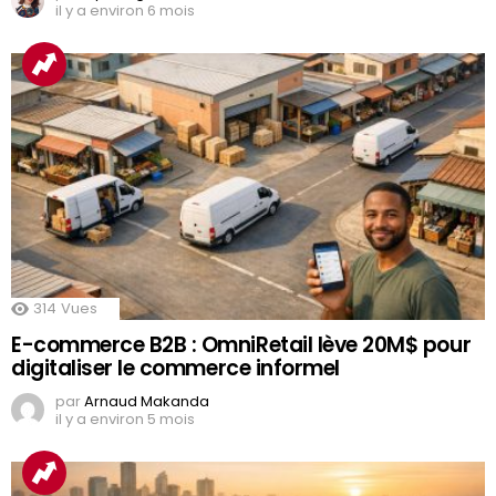
il y a environ 6 mois
314
Vues
E-commerce B2B : OmniRetail lève 20M$ pour
digitaliser le commerce informel
par
Arnaud Makanda
il y a environ 5 mois