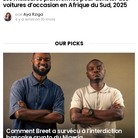
voitures d’occasion en Afrique du Sud, 2025
par
Aya Rziga
il y a environ 10 mois
OUR PICKS
Comment Breet a survécu à l’interdiction
bancaire crypto du Nigeria