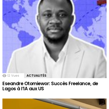
12
Vues
ACTUALITÉS
Eseandre Otomiewor: Succès Freelance, de
Lagos à l’IA aux US