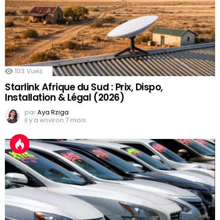
103
Vues
Starlink Afrique du Sud : Prix, Dispo,
Installation & Légal (2026)
par
Aya Rziga
il y a environ 7 mois