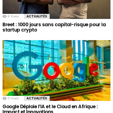
9
Vues
ACTUALITÉS
Breet : 1000 jours sans capital-risque pour la
startup crypto
11
Vues
ACTUALITÉS
Google Déploie l’IA et le Cloud en Afrique :
Impact et Innovations