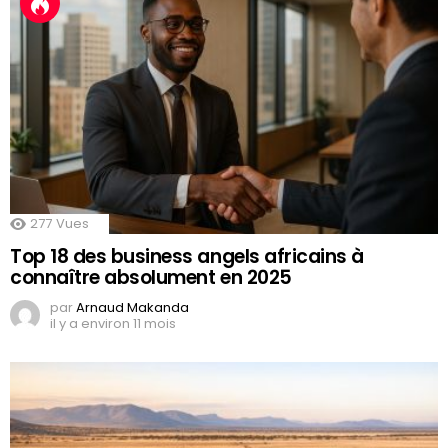
277
Vues
Top 18 des business angels africains à
connaître absolument en 2025
par
Arnaud Makanda
il y a environ 11 mois