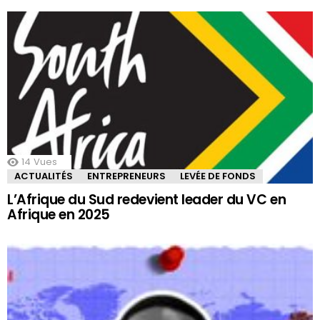
14
Vues
ACTUALITÉS
ENTREPRENEURS
LEVÉE DE FONDS
L’Afrique du Sud redevient leader du VC en
Afrique en 2025