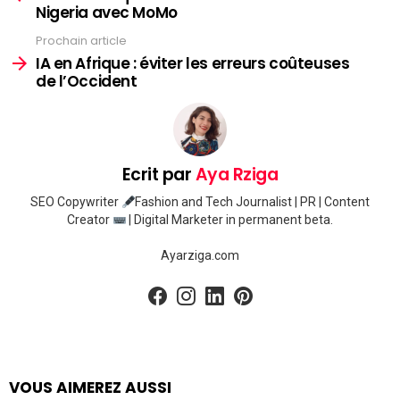
Nigeria avec MoMo
Prochain article
IA en Afrique : éviter les erreurs coûteuses
de l’Occident
Ecrit par
Aya Rziga
SEO Copywriter
Fashion and Tech Journalist | PR | Content
Creator
| Digital Marketer in permanent beta.
Ayarziga.com
facebook
instagram
linkedin
pinterest
VOUS AIMEREZ AUSSI