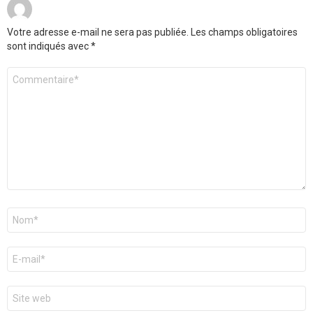
Votre adresse e-mail ne sera pas publiée.
Les champs obligatoires
sont indiqués avec
*
Commentaire
*
Nom
*
E-
mail
*
Site
web