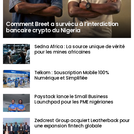
Comment Breet a survécu à l’interdiction
bancaire crypto du Nigeria
Sedna Africa : La source unique de vérité
pour les mines africaines
Telkom : Souscription Mobile 100%
Numérique et Simplifiée
Paystack lance le Small Business
Launchpad pour les PME nigérianes
Zedcrest Group acquiert Leatherback pour
une expansion fintech globale