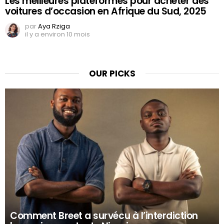
Les meilleures plateformes pour acheter des
voitures d’occasion en Afrique du Sud, 2025
par
Aya Rziga
il y a environ 10 mois
OUR PICKS
Comment Breet a survécu à l’interdiction