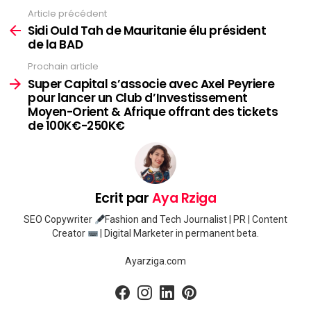
Article précédent
Voir
plus
Sidi Ould Tah de Mauritanie élu président
de la BAD
Prochain article
Super Capital s’associe avec Axel Peyriere
pour lancer un Club d’Investissement
Moyen-Orient & Afrique offrant des tickets
de 100K€-250K€
Ecrit par
Aya Rziga
SEO Copywriter
Fashion and Tech Journalist | PR | Content
Creator
| Digital Marketer in permanent beta.
Ayarziga.com
facebook
instagram
linkedin
pinterest