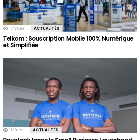
17
Vues
ACTUALITÉS
Telkom : Souscription Mobile 100% Numérique
et Simplifiée
11
Vues
ACTUALITÉS