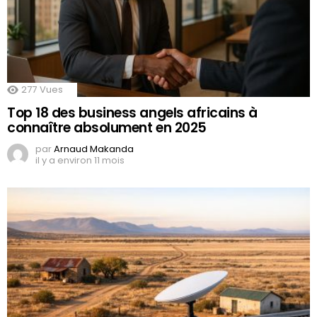
277
Vues
Top 18 des business angels africains à
connaître absolument en 2025
par
Arnaud Makanda
il y a environ 11 mois