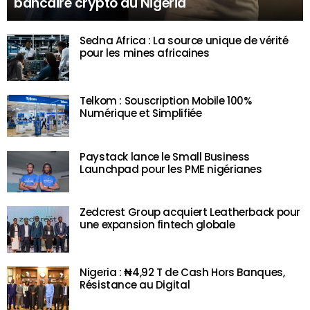
bancaire crypto du Nigeria
Sedna Africa : La source unique de vérité
pour les mines africaines
Telkom : Souscription Mobile 100%
Numérique et Simplifiée
Paystack lance le Small Business
Launchpad pour les PME nigérianes
Zedcrest Group acquiert Leatherback pour
une expansion fintech globale
Nigeria : ₦4,92 T de Cash Hors Banques,
Résistance au Digital