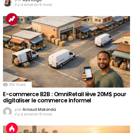
il y a environ 6 mois
310
Vues
E-commerce B2B : OmniRetail lève 20M$ pour
digitaliser le commerce informel
par
Arnaud Makanda
il y a environ 5 mois