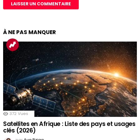
À NE PAS MANQUER
372
Vues
Satellites en Afrique : Liste des pays et usages
clés (2026)
par
Aya Rziga