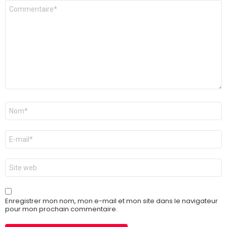
Commentaire
*
Nom
*
E-
mail
*
Site
web
Enregistrer mon nom, mon e-mail et mon site dans le navigateur
pour mon prochain commentaire.