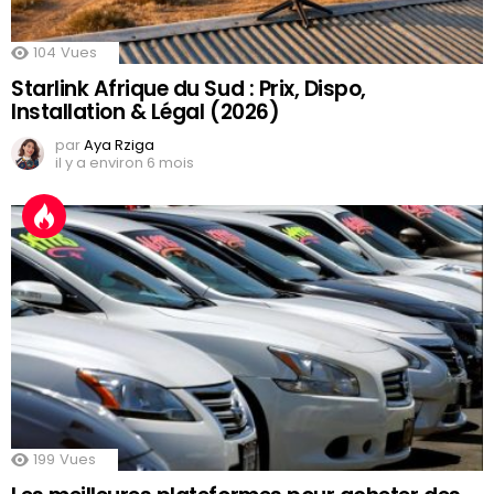
104
Vues
Starlink Afrique du Sud : Prix, Dispo,
Installation & Légal (2026)
par
Aya Rziga
il y a environ 6 mois
199
Vues