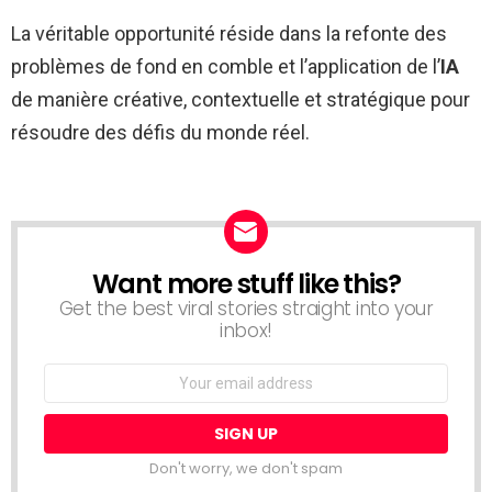
La véritable opportunité réside dans la refonte des
problèmes de fond en comble et l’application de l’
IA
de manière créative, contextuelle et stratégique pour
résoudre des défis du monde réel.
Want more stuff like this?
NEWSLETTER
Get the best viral stories straight into your
inbox!
Email
address:
Don't worry, we don't spam