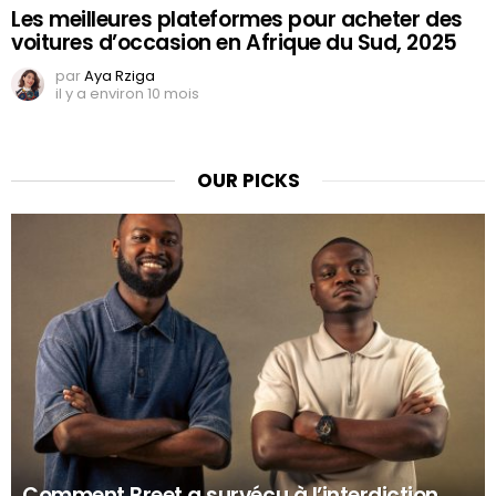
Les meilleures plateformes pour acheter des
voitures d’occasion en Afrique du Sud, 2025
par
Aya Rziga
il y a environ 10 mois
OUR PICKS
Comment Breet a survécu à l’interdiction