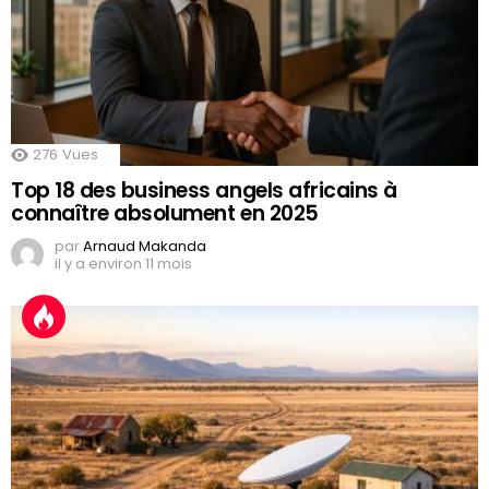
276
Vues
Top 18 des business angels africains à
connaître absolument en 2025
par
Arnaud Makanda
il y a environ 11 mois