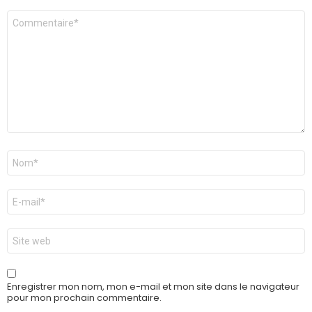
Commentaire
*
Nom
*
E-
mail
*
Site
web
Enregistrer mon nom, mon e-mail et mon site dans le navigateur
pour mon prochain commentaire.