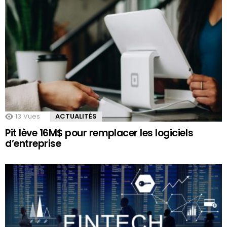
13
Vues
ACTUALITÉS
Pit lève 16M$ pour remplacer les logiciels
d’entreprise