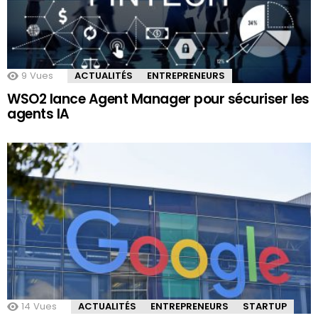
9
Vues
ACTUALITÉS
ENTREPRENEURS
WSO2 lance Agent Manager pour sécuriser les
agents IA
14
Vues
ACTUALITÉS
ENTREPRENEURS
STARTUP