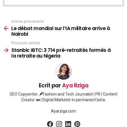
Article précédent
Voir
plus
Le débat mondial sur l’IA militaire arrive à
Nairobi
Prochain article
Stanbic IBTC: 3 714 pré-retraités formés à
la retraite au Nigeria
Ecrit par
Aya Rziga
SEO Copywriter
Fashion and Tech Journalist | PR | Content
Creator
| Digital Marketer in permanent beta.
Ayarziga.com
facebook
instagram
linkedin
pinterest